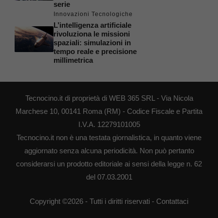
serie
Innovazioni Tecnologiche
L’intelligenza artificiale
rivoluziona le missioni
spaziali: simulazioni in
tempo reale e precisione
millimetrica
Tecnocino.it di proprietà di WEB 365 SRL - Via Nicola
Marchese 10, 00141 Roma (RM) - Codice Fiscale e Partita
I.V.A. 12279101005
Tecnocino.it non è una testata giornalistica, in quanto viene
aggiornato senza alcuna periodicità. Non può pertanto
considerarsi un prodotto editoriale ai sensi della legge n. 62
del 07.03.2001
Copyright ©2026 - Tutti i diritti riservati -
Contattaci