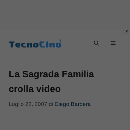
Vai
al
Menu
contenuto
La Sagrada Familia
crolla video
Luglio 22, 2007
di
Diego Barbera