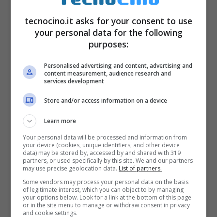
tecnocino.it asks for your consent to use
your personal data for the following
purposes:
Personalised advertising and content, advertising and
content measurement, audience research and
services development
Store and/or access information on a device
Learn more
Your personal data will be processed and information from
your device (cookies, unique identifiers, and other device
data) may be stored by, accessed by and shared with 319
partners, or used specifically by this site. We and our partners
may use precise geolocation data.
List of partners.
Some vendors may process your personal data on the basis
of legitimate interest, which you can object to by managing
your options below. Look for a link at the bottom of this page
or in the site menu to manage or withdraw consent in privacy
and cookie settings.