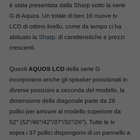
è stata presentata dalla Sharp sotto la serie
G di Aquos. Un totale di ben 16 nuove tv
LCD di ottimo livello, come da tempo ci ha
abituato la
Sharp
, di caratteristiche e prezzi
crescenti.
Questi
AQUOS LCD
della serie G
incorporano anche gli speaker posizionati in
diverse posizioni a seconda del modello, la
dimensione della diagonale parte da 26
pollici per arrivare al modello superiore da
52″ (
52″/46″/42″/37″/32″/26″
). Tutte le tv
sopra i 37 pollici dispongono di un pannello a