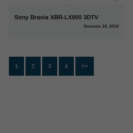
Sony Bravia XBR-LX900 3DTV
Gennaio 10, 2010
1
2
3
4
>>