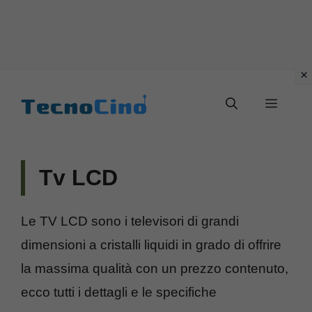
Vai
al
Menu
contenuto
Tv LCD
Le TV LCD sono i televisori di grandi
dimensioni a cristalli liquidi in grado di offrire
la massima qualità con un prezzo contenuto,
ecco tutti i dettagli e le specifiche