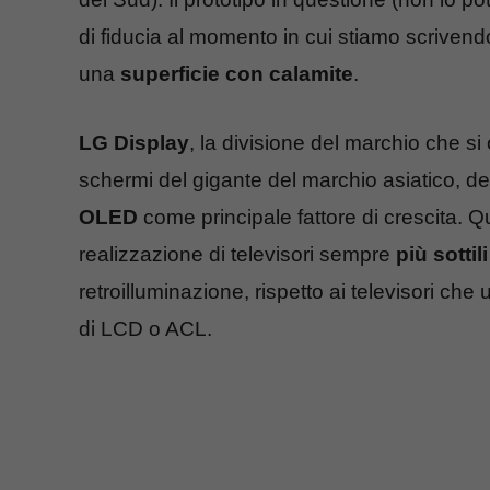
di fiducia al momento in cui stiamo scriven
una
superficie con calamite
.
LG Display
, la divisione del marchio che s
schermi del gigante del marchio asiatico, d
OLED
come principale fattore di crescita. Qu
realizzazione di televisori sempre
più sottil
retroilluminazione, rispetto ai televisori che u
di LCD o ACL.