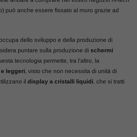
do) può anche essere fissato al muro grazie ad
i occupa dello sviluppo e della produzione di
esidera puntare sulla produzione di
schermi
esta tecnologia permette, tra l’altro, la
i e leggeri
, visto che non necessita di unità di
tilizzano il
display a cristalli liquidi
, che si tratti