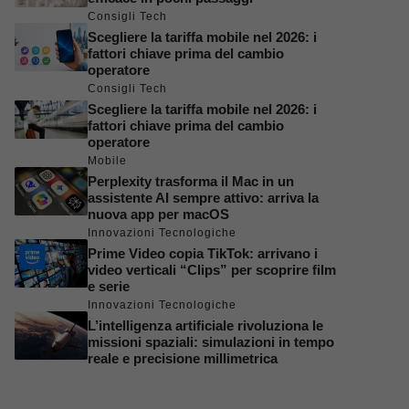
Consigli Tech
Scegliere la tariffa mobile nel 2026: i
fattori chiave prima del cambio
operatore
Consigli Tech
Scegliere la tariffa mobile nel 2026: i
fattori chiave prima del cambio
operatore
Mobile
Perplexity trasforma il Mac in un
assistente AI sempre attivo: arriva la
nuova app per macOS
Innovazioni Tecnologiche
Prime Video copia TikTok: arrivano i
video verticali “Clips” per scoprire film
e serie
Innovazioni Tecnologiche
L’intelligenza artificiale rivoluziona le
missioni spaziali: simulazioni in tempo
reale e precisione millimetrica