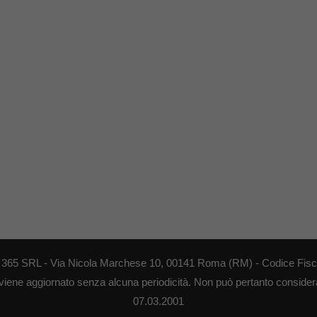
EB 365 SRL - Via Nicola Marchese 10, 00141 Roma (RM) - Codice Fisca
 viene aggiornato senza alcuna periodicità. Non può pertanto considerar
07.03.2001