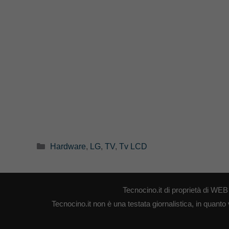
Categorie
Hardware
,
LG
,
TV
,
Tv LCD
Tecnocino.it di proprietà di W
Tecnocino.it non è una testata giornalistica, in quanto