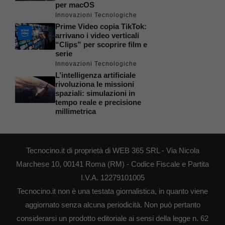
per macOS
Innovazioni Tecnologiche
Prime Video copia TikTok:
arrivano i video verticali
“Clips” per scoprire film e
serie
Innovazioni Tecnologiche
L’intelligenza artificiale
rivoluziona le missioni
spaziali: simulazioni in
tempo reale e precisione
millimetrica
Tecnocino.it di proprietà di WEB 365 SRL - Via Nicola
Marchese 10, 00141 Roma (RM) - Codice Fiscale e Partita
I.V.A. 12279101005
Tecnocino.it non è una testata giornalistica, in quanto viene
aggiornato senza alcuna periodicità. Non può pertanto
considerarsi un prodotto editoriale ai sensi della legge n. 62