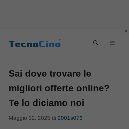
Vai
al
Menu
contenuto
Sai dove trovare le
migliori offerte online?
Te lo diciamo noi
Maggio 12, 2025
di
2001s076