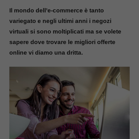
Il mondo dell’e-commerce è tanto
variegato e negli ultimi anni i negozi
virtuali si sono moltiplicati ma se volete
sapere dove trovare le migliori offerte
online vi diamo una dritta.