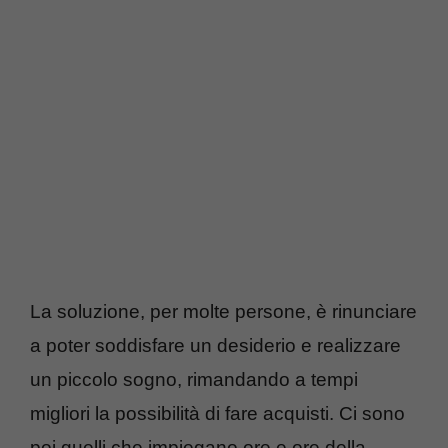
La soluzione, per molte persone, è rinunciare
a poter soddisfare un desiderio e realizzare
un piccolo sogno, rimandando a tempi
migliori la possibilità di fare acquisti. Ci sono
poi quelli che impiegano ore e ore della