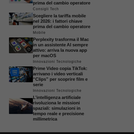
prima del cambio operatore
Consigli Tech
Scegliere la tariffa mobile
nel 2026: i fattori chiave
prima del cambio operatore
Mobile
Perplexity trasforma il Mac
in un assistente AI sempre
attivo: arriva la nuova app
per macOS
Innovazioni Tecnologiche
Prime Video copia TikTok:
arrivano i video verticali
“Clips” per scoprire film e
serie
Innovazioni Tecnologiche
L’intelligenza artificiale
rivoluziona le missioni
spaziali: simulazioni in
tempo reale e precisione
millimetrica