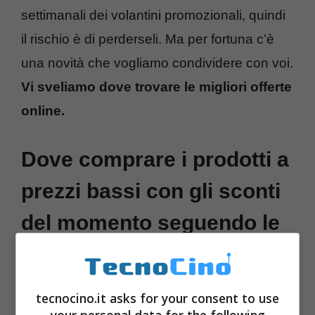
settimanali dei volantini promozionali, quindi
il rischio è di perderseli. Ma per fortuna c’è
una novità che vogliamo condividere con voi.
Vi sveliamo dove trovare le migliori offerte
online.
Dove comprare i prodotti a
prezzi bassi con gli sconti
del momento seguendo le
migliori offerte online
tecnocino.it asks for your consent to use
your personal data for the following