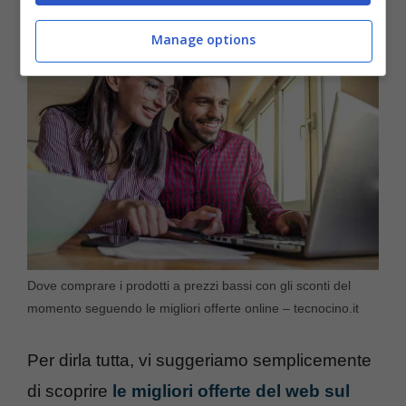
Manage options
Dove comprare i prodotti a prezzi bassi con gli sconti del
momento seguendo le migliori offerte online – tecnocino.it
Per dirla tutta, vi suggeriamo semplicemente
di scoprire
le migliori offerte del web sul