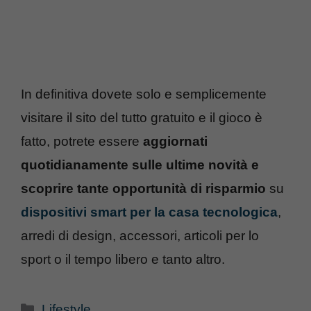
In definitiva dovete solo e semplicemente
visitare il sito del tutto gratuito e il gioco è
fatto, potrete essere
aggiornati
quotidianamente sulle ultime novità e
scoprire tante opportunità di risparmio
su
dispositivi smart per la casa tecnologica
,
arredi di design, accessori, articoli per lo
sport o il tempo libero e tanto altro.
Categorie
Lifestyle