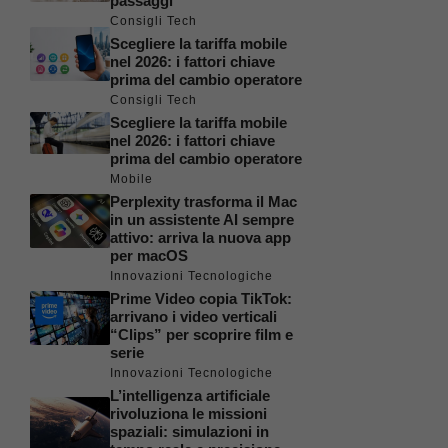
passaggi
Consigli Tech
Scegliere la tariffa mobile
nel 2026: i fattori chiave
prima del cambio operatore
Consigli Tech
Scegliere la tariffa mobile
nel 2026: i fattori chiave
prima del cambio operatore
Mobile
Perplexity trasforma il Mac
in un assistente AI sempre
attivo: arriva la nuova app
per macOS
Innovazioni Tecnologiche
Prime Video copia TikTok:
arrivano i video verticali
“Clips” per scoprire film e
serie
Innovazioni Tecnologiche
L’intelligenza artificiale
rivoluziona le missioni
spaziali: simulazioni in