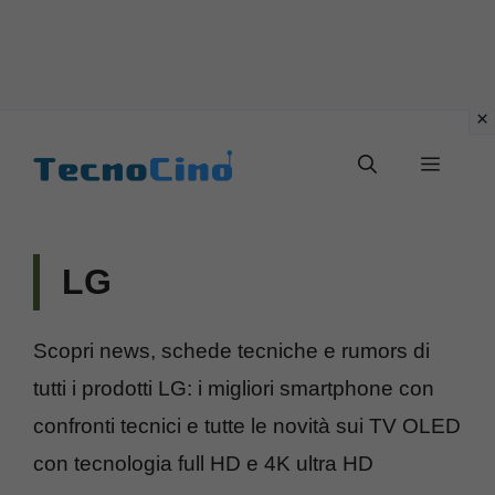
Vai
al
Menu
contenuto
LG
Scopri news, schede tecniche e rumors di
tutti i prodotti LG: i migliori smartphone con
confronti tecnici e tutte le novità sui TV OLED
con tecnologia full HD e 4K ultra HD