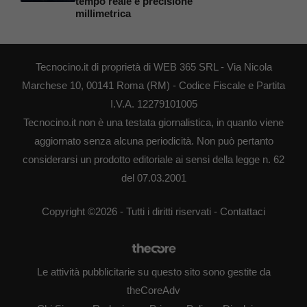
tempo reale e precisione
millimetrica
Tecnocino.it di proprietà di WEB 365 SRL - Via Nicola
Marchese 10, 00141 Roma (RM) - Codice Fiscale e Partita
I.V.A. 12279101005
Tecnocino.it non è una testata giornalistica, in quanto viene
aggiornato senza alcuna periodicità. Non può pertanto
considerarsi un prodotto editoriale ai sensi della legge n. 62
del 07.03.2001
Copyright ©2026 - Tutti i diritti riservati -
Contattaci
Le attività pubblicitarie su questo sito sono gestite da
theCoreAdv