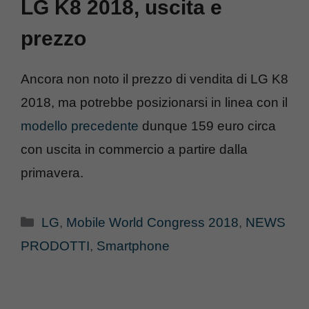
LG K8 2018, uscita e
prezzo
Ancora non noto il prezzo di vendita di LG K8
2018, ma potrebbe posizionarsi in linea con il
modello precedente
dunque 159 euro circa
con uscita in commercio a partire dalla
primavera.
Categorie
LG
,
Mobile World Congress 2018
,
NEWS
PRODOTTI
,
Smartphone