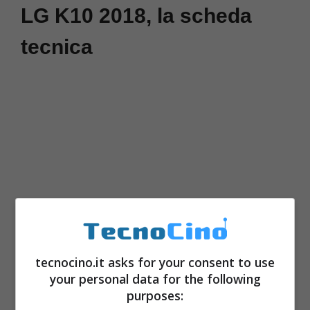
LG K10 2018, la scheda
tecnica
tecnocino.it asks for your consent to use
La scheda tecnica di LG K8 2018 considera
your personal data for the following
purposes:
uno schermo IPS da 5 pollici a risoluzione