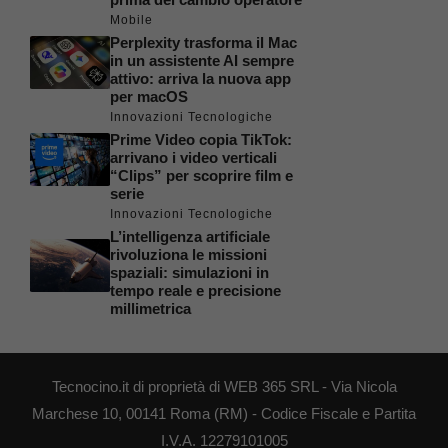
Mobile
Perplexity trasforma il Mac
in un assistente AI sempre
attivo: arriva la nuova app
per macOS
Innovazioni Tecnologiche
Prime Video copia TikTok:
arrivano i video verticali
“Clips” per scoprire film e
serie
Innovazioni Tecnologiche
L’intelligenza artificiale
rivoluziona le missioni
spaziali: simulazioni in
tempo reale e precisione
millimetrica
Tecnocino.it di proprietà di WEB 365 SRL - Via Nicola
Marchese 10, 00141 Roma (RM) - Codice Fiscale e Partita
I.V.A. 12279101005