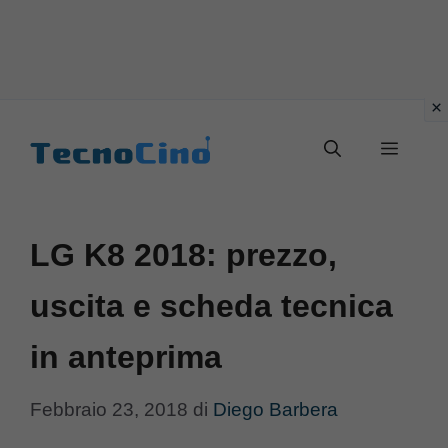
Vai
al
Menu
contenuto
LG K8 2018: prezzo,
uscita e scheda tecnica
in anteprima
Febbraio 23, 2018
di
Diego Barbera