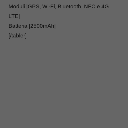
Moduli |GPS, Wi-Fi, Bluetooth, NFC e 4G
LTE|
Batteria |2500mAh|
[/tabler]