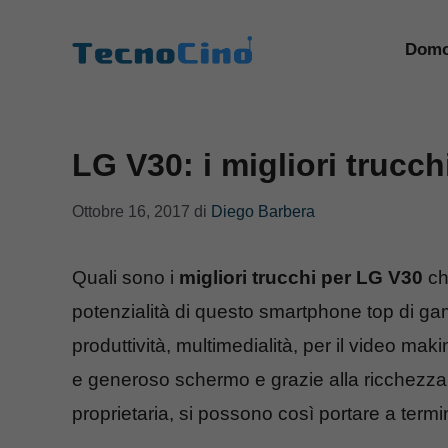
Vai
al
Domo
contenuto
LG V30: i migliori trucch
Ottobre 16, 2017
di
Diego Barbera
Quali sono i
migliori trucchi per LG V30
ch
potenzialità di questo smartphone top di g
produttività, multimedialità, per il video ma
e generoso schermo e grazie alla ricchezza 
proprietaria, si possono così portare a termin