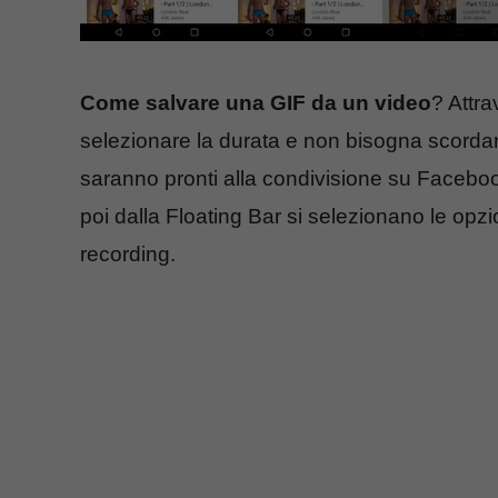
Come salvare una GIF da un video
? Attra
selezionare la durata e non bisogna scordare
saranno pronti alla condivisione su Facebook
poi dalla Floating Bar si selezionano le opz
recording.