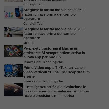
Consigli Tech
Scegliere la tariffa mobile nel 2026: i
fattori chiave prima del cambio
operatore
Consigli Tech
Scegliere la tariffa mobile nel 2026: i
fattori chiave prima del cambio
operatore
Mobile
Perplexity trasforma il Mac in un
assistente AI sempre attivo: arriva la
nuova app per macOS
Innovazioni Tecnologiche
Prime Video copia TikTok: arrivano i
video verticali “Clips” per scoprire film
e serie
Innovazioni Tecnologiche
L’intelligenza artificiale rivoluziona le
missioni spaziali: simulazioni in tempo
reale e precisione millimetrica