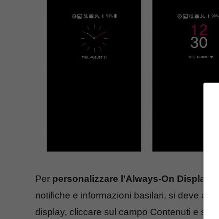
Per
personalizzare l’Always-On Display
o
notifiche e informazioni basilari, si deve an
display, cliccare sul campo Contenuti e scegl