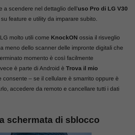
 scendere nel dettaglio dell’
uso Pro di LG V30
 su feature e utility da imparare subito.
i LG molto utili come
KnockON
ossia il risveglio
a meno dello scanner delle impronte digitali che
terminato momento è così facilmente
nvece è parte di Android è
Trova il mio
 e consente – se il cellulare è smarrito oppure è
arlo, accedere da remoto e cancellare tutti i dati
la schermata di sblocco