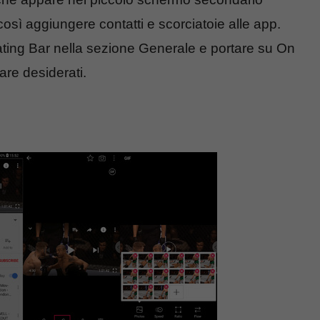
così aggiungere contatti e scorciatoie alle app.
ting Bar nella sezione Generale e portare su On
tware desiderati.