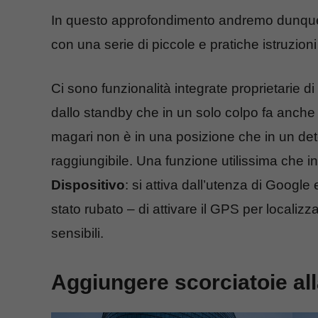
In questo approfondimento andremo dunque a
con una serie di piccole e pratiche istruzioni
Ci sono funzionalità integrate proprietarie d
dallo standby che in un solo colpo fa anche 
magari non è in una posizione che in un de
raggiungibile. Una funzione utilissima che i
Dispositivo
: si attiva dall’utenza di Google
stato rubato – di attivare il GPS per localizz
sensibili.
Aggiungere scorciatoie al