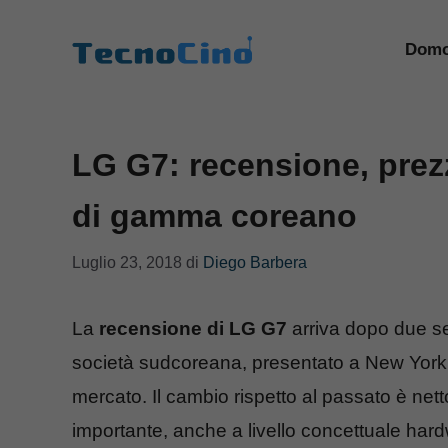
Vai
al
Domo
contenuto
LG G7: recensione, prez
di gamma coreano
Luglio 23, 2018
di
Diego Barbera
La
recensione di LG G7
arriva dopo due se
società sudcoreana, presentato a New York
mercato. Il cambio rispetto al passato è nett
importante, anche a livello concettuale har