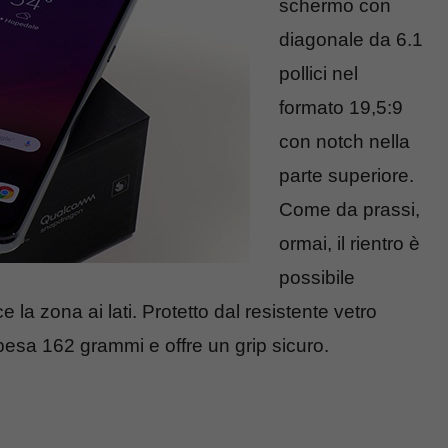
schermo con
diagonale da 6.1
pollici nel
formato 19,5:9
con notch nella
parte superiore.
Come da prassi,
ormai, il rientro è
possibile
 la zona ai lati. Protetto dal resistente vetro
pesa 162 grammi e offre un grip sicuro.