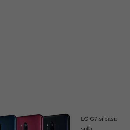
LG G7 si basa
sulla