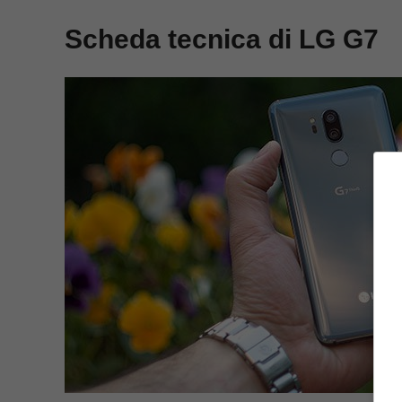
Scheda tecnica di LG G7