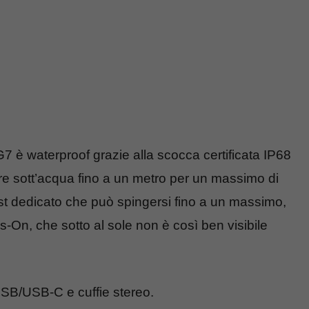
7 è waterproof grazie alla scocca certificata IP68
ere sott’acqua fino a un metro per un massimo di
ost dedicato che può spingersi fino a un massimo,
ys-On, che sotto al sole non è così ben visibile
USB/USB-C e cuffie stereo.