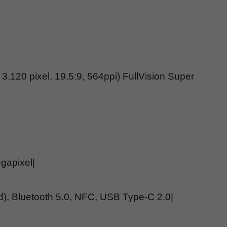
 3.120 pixel, 19,5:9, 564ppi) FullVision Super
gapixel|
nd), Bluetooth 5.0, NFC, USB Type-C 2.0|