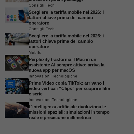
Consigli Tech
Scegliere la tariffa mobile nel 2026: i
fattori chiave prima del cambio
operatore
Consigli Tech
Scegliere la tariffa mobile nel 2026: i
fattori chiave prima del cambio
operatore
Mobile
Perplexity trasforma il Mac in un
assistente AI sempre attivo: arriva la
nuova app per macOS
Innovazioni Tecnologiche
Prime Video copia TikTok: arrivano i
video verticali “Clips” per scoprire film
e serie
Innovazioni Tecnologiche
L’intelligenza artificiale rivoluziona le
missioni spaziali: simulazioni in tempo
reale e precisione millimetrica