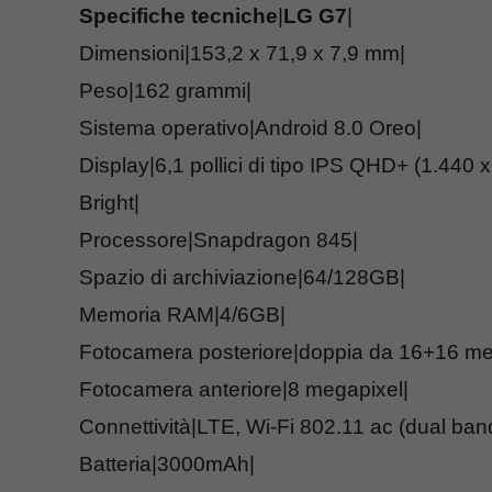
Specifiche tecniche
|
LG G7
|
Dimensioni|153,2 x 71,9 x 7,9 mm|
Peso|162 grammi|
Sistema operativo|Android 8.0 Oreo|
Display|6,1 pollici di tipo IPS QHD+ (1.440 x
Bright|
Processore|Snapdragon 845|
Spazio di archiviazione|64/128GB|
Memoria RAM|4/6GB|
Fotocamera posteriore|doppia da 16+16 me
Fotocamera anteriore|8 megapixel|
Connettività|LTE, Wi-Fi 802.11 ac (dual ba
Batteria|3000mAh|