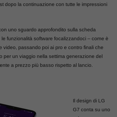
est dopo la continuazione con tutte le impressioni
con uno sguardo approfondito sulla scheda
, le funzionalità software focalizzandoci – come è
 video, passando poi ai pro e contro finali che
o per un viaggio nella settima generazione del
ente a prezzo più basso rispetto al lancio.
Il design di LG
G7 conta su uno