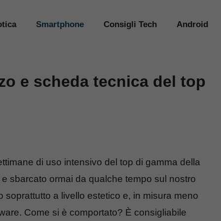
tica
Smartphone
Consigli Tech
Android
zo e scheda tecnica del top
ttimane di uso intensivo del top di gamma della
 e sbarcato ormai da qualche tempo sul nostro
o soprattutto a livello estetico e, in misura meno
dware. Come si è comportato? È consigliabile