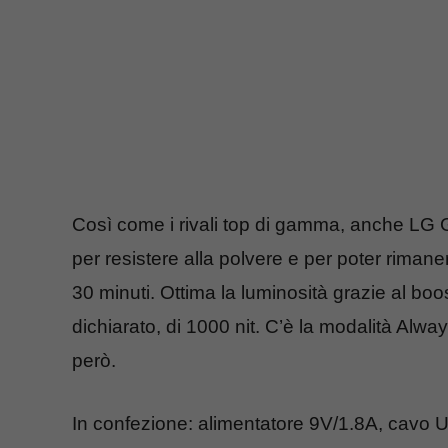
Così come i rivali top di gamma, anche LG G
per resistere alla polvere e per poter riman
30 minuti. Ottima la luminosità grazie al bo
dichiarato, di 1000 nit. C’è la modalità Alwa
però.
In confezione: alimentatore 9V/1.8A, cavo 