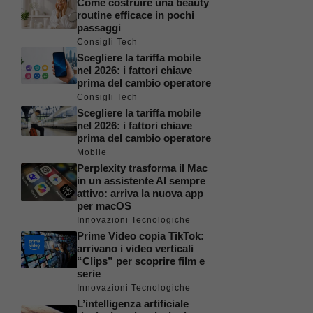
Come costruire una beauty
routine efficace in pochi
passaggi
Consigli Tech
Scegliere la tariffa mobile
nel 2026: i fattori chiave
prima del cambio operatore
Consigli Tech
Scegliere la tariffa mobile
nel 2026: i fattori chiave
prima del cambio operatore
Mobile
Perplexity trasforma il Mac
in un assistente AI sempre
attivo: arriva la nuova app
per macOS
Innovazioni Tecnologiche
Prime Video copia TikTok:
arrivano i video verticali
“Clips” per scoprire film e
serie
Innovazioni Tecnologiche
L’intelligenza artificiale