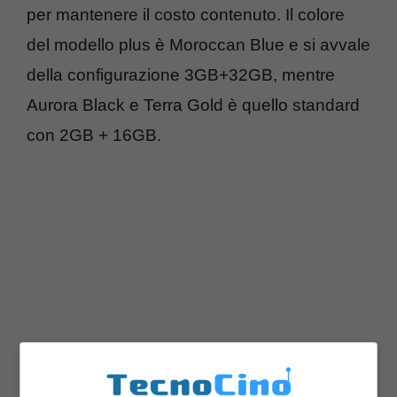
per mantenere il costo contenuto. Il colore
del modello plus è Moroccan Blue e si avvale
della configurazione 3GB+32GB, mentre
Aurora Black e Terra Gold è quello standard
con 2GB + 16GB.