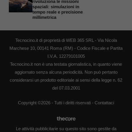
rivoluziona le missioni
spaziali: simulazioni in
tempo reale e precisione
millimetrica
Tecnocino.it di proprietà di WEB 365 SRL - Via Nicola
Marchese 10, 00141 Roma (RM) - Codice Fiscale e Partita
I.V.A. 12279101005
Tecnocino.it non è una testata giornalistica, in quanto viene
aggiornato senza alcuna periodicità. Non può pertanto
considerarsi un prodotto editoriale ai sensi della legge n. 62
del 07.03.2001
Copyright ©2026 - Tutti i diritti riservati -
Contattaci
Le attività pubblicitarie su questo sito sono gestite da