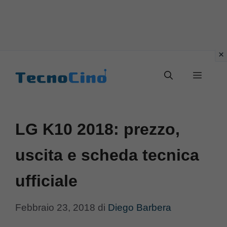
Vai
al
Menu
contenuto
LG K10 2018: prezzo,
uscita e scheda tecnica
ufficiale
Febbraio 23, 2018
di
Diego Barbera