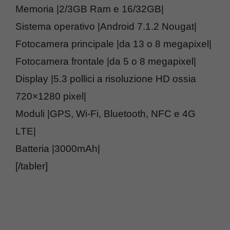
Memoria |2/3GB Ram e 16/32GB|
Sistema operativo |Android 7.1.2 Nougat|
Fotocamera principale |da 13 o 8 megapixel|
Fotocamera frontale |da 5 o 8 megapixel|
Display |5.3 pollici a risoluzione HD ossia
720×1280 pixel|
Moduli |GPS, Wi-Fi, Bluetooth, NFC e 4G
LTE|
Batteria |3000mAh|
[/tabler]