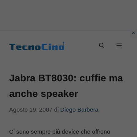
Vai
al
Menu
contenuto
Jabra BT8030: cuffie ma
anche speaker
Agosto 19, 2007
di
Diego Barbera
Ci sono sempre più device che offrono