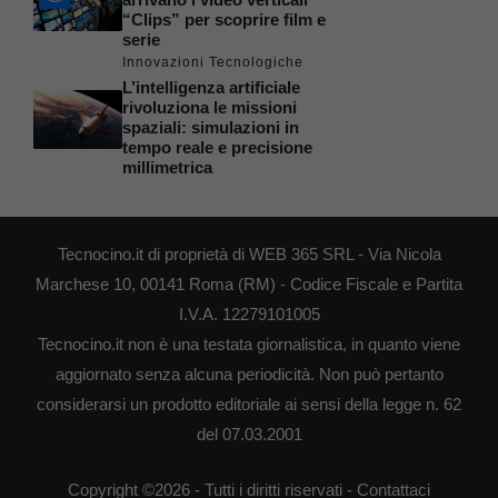
“Clips” per scoprire film e
serie
Innovazioni Tecnologiche
L’intelligenza artificiale
rivoluziona le missioni
spaziali: simulazioni in
tempo reale e precisione
millimetrica
Tecnocino.it di proprietà di WEB 365 SRL - Via Nicola
Marchese 10, 00141 Roma (RM) - Codice Fiscale e Partita
I.V.A. 12279101005
Tecnocino.it non è una testata giornalistica, in quanto viene
aggiornato senza alcuna periodicità. Non può pertanto
considerarsi un prodotto editoriale ai sensi della legge n. 62
del 07.03.2001
Copyright ©2026 - Tutti i diritti riservati -
Contattaci