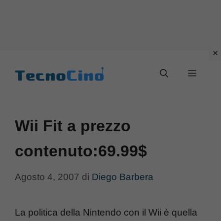
Vai
al
Menu
contenuto
Wii Fit a prezzo
contenuto:69.99$
Agosto 4, 2007
di
Diego Barbera
La politica della Nintendo con il Wii è quella