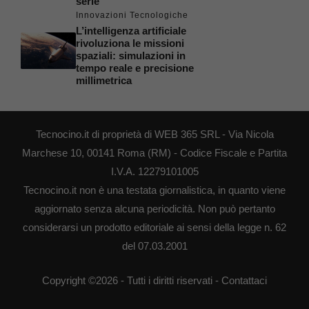
serie
Innovazioni Tecnologiche
L’intelligenza artificiale
rivoluziona le missioni
spaziali: simulazioni in
tempo reale e precisione
millimetrica
Tecnocino.it di proprietà di WEB 365 SRL - Via Nicola
Marchese 10, 00141 Roma (RM) - Codice Fiscale e Partita
I.V.A. 12279101005
Tecnocino.it non è una testata giornalistica, in quanto viene
aggiornato senza alcuna periodicità. Non può pertanto
considerarsi un prodotto editoriale ai sensi della legge n. 62
del 07.03.2001
Copyright ©2026 - Tutti i diritti riservati -
Contattaci