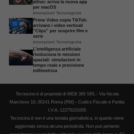
attivo: arriva la nuova app
per macOS
Innovazioni Tecnologiche
Prime Video copia TikTok:
arrivano i video verticali
“Clips” per scoprire film e
serie
Innovazioni Tecnologiche
L’intelligenza artificiale
rivoluziona le missioni
spaziali: simulazioni in
tempo reale e precisione
millimetrica
Tecnocino.it di proprietà di WEB 365 SRL - Via Nicola
Marchese 10, 00141 Roma (RM) - Codice Fiscale e Partita
I.V.A. 12279101005
Tecnocino.it non è una testata giornalistica, in quanto viene
aggiornato senza alcuna periodicità. Non può pertanto