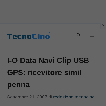
Vai
al
Menu
contenuto
I-O Data Navi Clip USB
GPS: ricevitore simil
penna
Settembre 21, 2007
di
redazione tecnocino