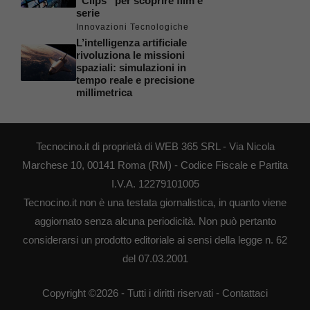
“Clips” per scoprire film e
serie
Innovazioni Tecnologiche
L’intelligenza artificiale
rivoluziona le missioni
spaziali: simulazioni in
tempo reale e precisione
millimetrica
Tecnocino.it di proprietà di WEB 365 SRL - Via Nicola
Marchese 10, 00141 Roma (RM) - Codice Fiscale e Partita
I.V.A. 12279101005
Tecnocino.it non è una testata giornalistica, in quanto viene
aggiornato senza alcuna periodicità. Non può pertanto
considerarsi un prodotto editoriale ai sensi della legge n. 62
del 07.03.2001
Copyright ©2026 - Tutti i diritti riservati -
Contattaci