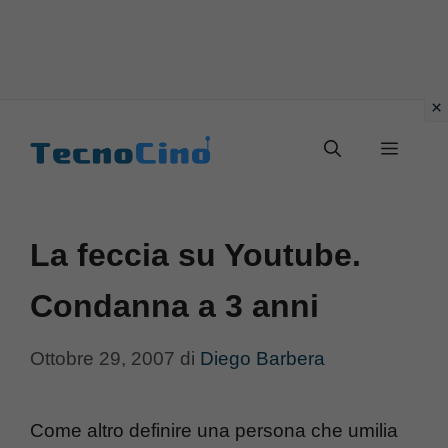
Vai
al
Menu
contenuto
La feccia su Youtube.
Condanna a 3 anni
Ottobre 29, 2007
di
Diego Barbera
Come altro definire una persona che umilia