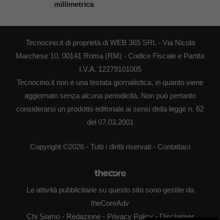
millimetrica
Tecnocino.it di proprietà di WEB 365 SRL - Via Nicola
Marchese 10, 00141 Roma (RM) - Codice Fiscale e Partita
I.V.A. 12279101005
Tecnocino.it non è una testata giornalistica, in quanto viene
aggiornato senza alcuna periodicità. Non può pertanto
considerarsi un prodotto editoriale ai sensi della legge n. 62
del 07.03.2001
Copyright ©2026 - Tutti i diritti riservati -
Contattaci
Le attività pubblicitarie su questo sito sono gestite da
theCoreAdv
Chi Siamo
-
Redazione
-
Privacy Policy
-
Disclaimer