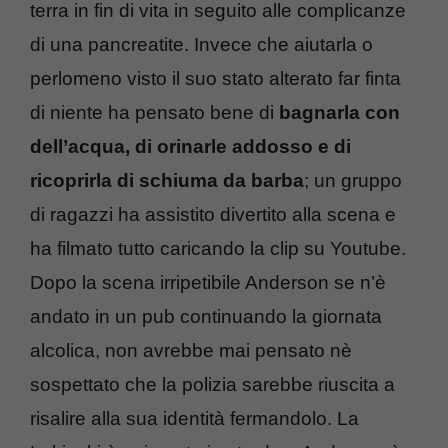
terra in fin di vita in seguito alle complicanze
di una pancreatite. Invece che aiutarla o
perlomeno visto il suo stato alterato far finta
di niente ha pensato bene di
bagnarla con
dell’acqua, di orinarle addosso e di
ricoprirla di schiuma da barba
; un gruppo
di ragazzi ha assistito divertito alla scena e
ha filmato tutto caricando la clip su Youtube.
Dopo la scena irripetibile Anderson se n’è
andato in un pub continuando la giornata
alcolica, non avrebbe mai pensato nè
sospettato che la polizia sarebbe riuscita a
risalire alla sua identità fermandolo. La