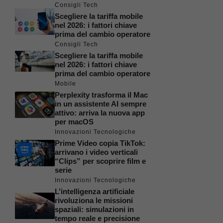
Consigli Tech
Scegliere la tariffa mobile
nel 2026: i fattori chiave
prima del cambio operatore
Consigli Tech
Scegliere la tariffa mobile
nel 2026: i fattori chiave
prima del cambio operatore
Mobile
Perplexity trasforma il Mac
in un assistente AI sempre
attivo: arriva la nuova app
per macOS
Innovazioni Tecnologiche
Prime Video copia TikTok:
arrivano i video verticali
“Clips” per scoprire film e
serie
Innovazioni Tecnologiche
L’intelligenza artificiale
rivoluziona le missioni
spaziali: simulazioni in
tempo reale e precisione