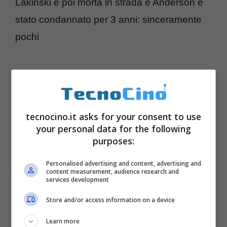
Lakinski è poi morta in strada e Anderson è
stato condannato per 3 anni: sinceramente
pochi
tecnocino.it asks for your consent to use
your personal data for the following
purposes:
Personalised advertising and content, advertising and
content measurement, audience research and
services development
Store and/or access information on a device
Learn more