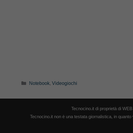
Categorie
Notebook
,
Videogiochi
Tecnocino.it di proprietà di W
Tecnocino.it non è una testata giornalistica, in quanto