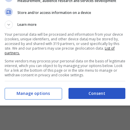
measurement, audience research and services development
Store and/or access information on a device
Learn more
Your personal data will be processed and information from your device
(cookies, unique identifiers, and other device data) may be stored by,
accessed by and shared with 319 partners, or used specifically by this
site. We and our partners may use precise geolocation data.
List of
partners.
Some vendors may process your personal data on the basis of legitimate
interest, which you can object to by managing your options below. Look
for a link at the bottom of this page or in the site menu to manage or
withdraw consent in privacy and cookie settings.
Manage options
Consent