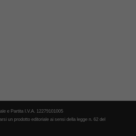
le e Partita I.V.A. 12279101005
si un prodotto editoriale ai sensi della legge n. 62 del