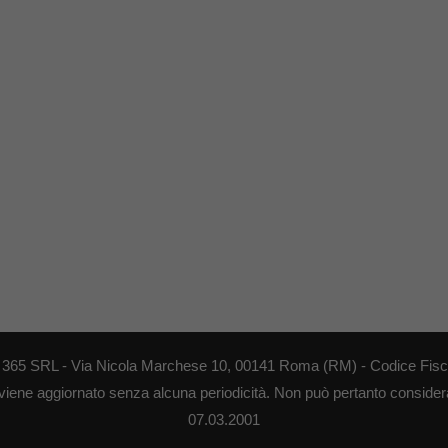
EB 365 SRL - Via Nicola Marchese 10, 00141 Roma (RM) - Codice Fisca
 viene aggiornato senza alcuna periodicità. Non può pertanto considerar
07.03.2001