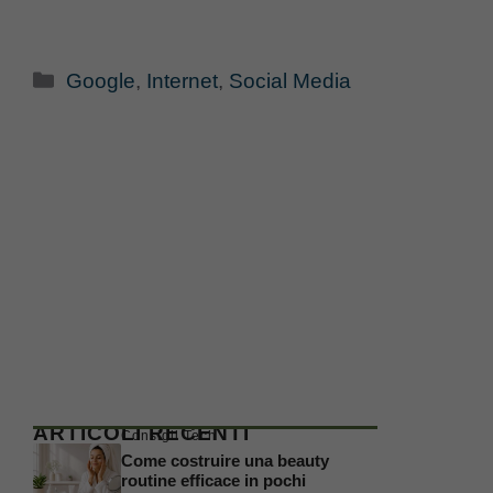
Categorie
Google
,
Internet
,
Social Media
ARTICOLI RECENTI
Consigli Tech
Come costruire una beauty
routine efficace in pochi