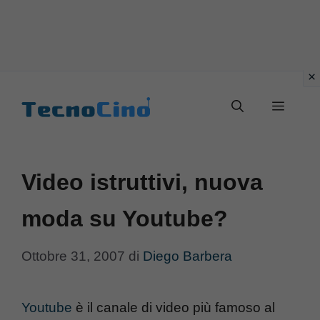
Vai
al
Menu
contenuto
Video istruttivi, nuova
moda su Youtube?
Ottobre 31, 2007
di
Diego Barbera
Youtube
è il canale di video più famoso al