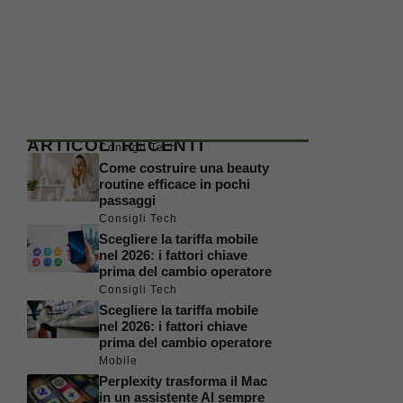
ARTICOLI RECENTI
Consigli Tech
Come costruire una beauty
routine efficace in pochi
passaggi
Consigli Tech
Scegliere la tariffa mobile
nel 2026: i fattori chiave
prima del cambio operatore
Consigli Tech
Scegliere la tariffa mobile
nel 2026: i fattori chiave
prima del cambio operatore
Mobile
Perplexity trasforma il Mac
in un assistente AI sempre