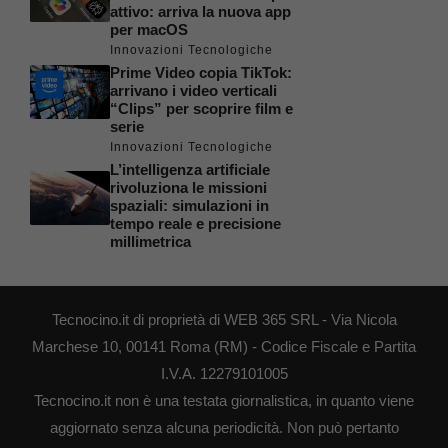
attivo: arriva la nuova app
per macOS
Innovazioni Tecnologiche
Prime Video copia TikTok:
arrivano i video verticali
“Clips” per scoprire film e
serie
Innovazioni Tecnologiche
L’intelligenza artificiale
rivoluziona le missioni
spaziali: simulazioni in
tempo reale e precisione
millimetrica
Tecnocino.it di proprietà di WEB 365 SRL - Via Nicola
Marchese 10, 00141 Roma (RM) - Codice Fiscale e Partita
I.V.A. 12279101005
Tecnocino.it non è una testata giornalistica, in quanto viene
aggiornato senza alcuna periodicità. Non può pertanto