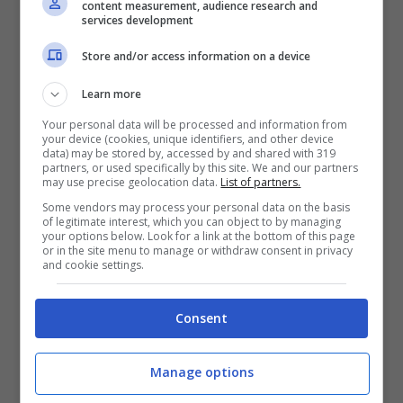
content measurement, audience research and
services development
Store and/or access information on a device
* se qualcuno sa la traduzione esatta lasci
Learn more
un commento!
Your personal data will be processed and information from
your device (cookies, unique identifiers, and other device
data) may be stored by, accessed by and shared with 319
partners, or used specifically by this site. We and our partners
may use precise geolocation data.
List of partners.
Some vendors may process your personal data on the basis
of legitimate interest, which you can object to by managing
your options below. Look for a link at the bottom of this page
or in the site menu to manage or withdraw consent in privacy
and cookie settings.
Consent
Manage options