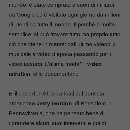
mondo, è stato comprato a suon di miliardi
da Google ed è visitato ogni giorno da milioni
di utenti da tutto il mondo. Il perchè è molto
semplice: si può trovare tutto ma proprio tutto
ciò che viene in mente: dall’ultimo videoclip
musicale a video d’epoca passando per i
video assurdi. L’ultima moda? I
video
istruttivi
, stile documentario
E’ il caso dei video caricati dal dentista
americano
Jerry Gordon
, di Bensalem in
Pennsylvania, che ha pensato bene di
riprendere alcuni suoi interventi e poi di