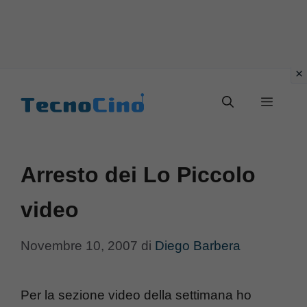
Vai
al
Menu
contenuto
Arresto dei Lo Piccolo
video
Novembre 10, 2007
di
Diego Barbera
Per la sezione video della settimana ho