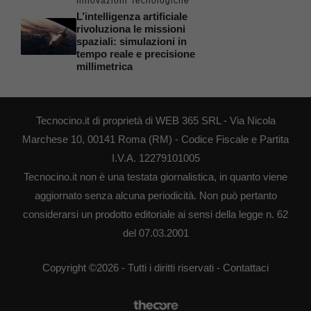
Innovazioni Tecnologiche
L’intelligenza artificiale
rivoluziona le missioni
spaziali: simulazioni in
tempo reale e precisione
millimetrica
Tecnocino.it di proprietà di WEB 365 SRL - Via Nicola
Marchese 10, 00141 Roma (RM) - Codice Fiscale e Partita
I.V.A. 12279101005
Tecnocino.it non è una testata giornalistica, in quanto viene
aggiornato senza alcuna periodicità. Non può pertanto
considerarsi un prodotto editoriale ai sensi della legge n. 62
del 07.03.2001
Copyright ©2026 - Tutti i diritti riservati -
Contattaci