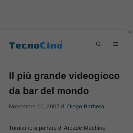
Vai
al
Menu
contenuto
Il più grande videogioco
da bar del mondo
Novembre 10, 2007
di
Diego Barbera
Torniamo a parlare di Arcade Machine