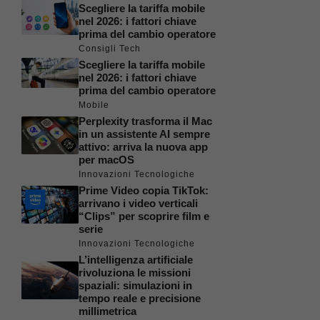
Scegliere la tariffa mobile
nel 2026: i fattori chiave
prima del cambio operatore
Consigli Tech
Scegliere la tariffa mobile
nel 2026: i fattori chiave
prima del cambio operatore
Mobile
Perplexity trasforma il Mac
in un assistente AI sempre
attivo: arriva la nuova app
per macOS
Innovazioni Tecnologiche
Prime Video copia TikTok:
arrivano i video verticali
“Clips” per scoprire film e
serie
Innovazioni Tecnologiche
L’intelligenza artificiale
rivoluziona le missioni
spaziali: simulazioni in
tempo reale e precisione
millimetrica