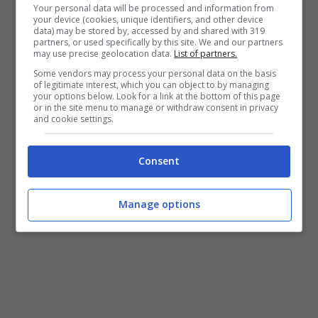
Your personal data will be processed and information from
your device (cookies, unique identifiers, and other device
data) may be stored by, accessed by and shared with 319
partners, or used specifically by this site. We and our partners
may use precise geolocation data.
List of partners.
Some vendors may process your personal data on the basis
of legitimate interest, which you can object to by managing
your options below. Look for a link at the bottom of this page
or in the site menu to manage or withdraw consent in privacy
and cookie settings.
Consent
Manage options