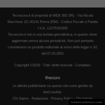
Tecnocino.it di proprietà di WEB 365 SRL - Via Nicola
Marchese 10, 00141 Roma (RM) - Codice Fiscale e Partita
I.V.A. 12279101005
Tecnocino.it non è una testata giornalistica, in quanto viene
aggiornato senza alcuna periodicità. Non può pertanto
considerarsi un prodotto editoriale ai sensi della legge n. 62
del 07.03.2001
Copyright ©2026 - Tutti i diritti riservati -
Contattaci
Le attività pubblicitarie su questo sito sono gestite da
theCoreAdv
Chi Siamo
-
Redazione
-
Privacy Policy
-
Disclaimer
Gestione preferenze cookie