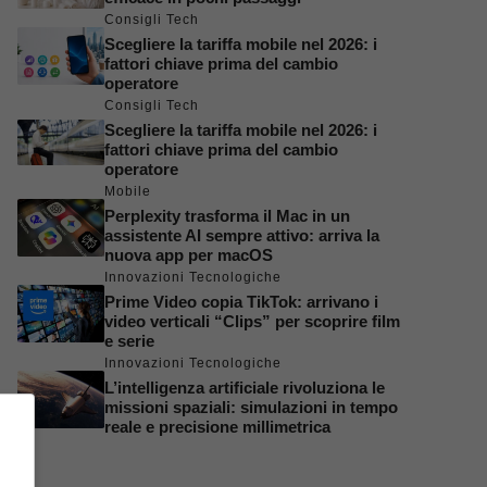
Consigli Tech
Scegliere la tariffa mobile nel 2026: i
fattori chiave prima del cambio
operatore
Consigli Tech
Scegliere la tariffa mobile nel 2026: i
fattori chiave prima del cambio
operatore
Mobile
Perplexity trasforma il Mac in un
assistente AI sempre attivo: arriva la
nuova app per macOS
Innovazioni Tecnologiche
Prime Video copia TikTok: arrivano i
video verticali “Clips” per scoprire film
e serie
Innovazioni Tecnologiche
L’intelligenza artificiale rivoluziona le
missioni spaziali: simulazioni in tempo
reale e precisione millimetrica