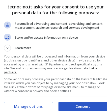
tecnocino.it asks for your consent to use your
personal data for the following purposes:
Personalised advertising and content, advertising and content
measurement, audience research and services development
Store and/or access information on a device
Learn more
Your personal data will be processed and information from your device
(cookies, unique identifiers, and other device data) may be stored by,
accessed by and shared with 319 partners, or used specifically by this
site. We and our partners may use precise geolocation data.
List of
partners.
Some vendors may process your personal data on the basis of legitimate
interest, which you can object to by managing your options below. Look
for a link at the bottom of this page or in the site menu to manage or
withdraw consent in privacy and cookie settings.
Manage options
Consent