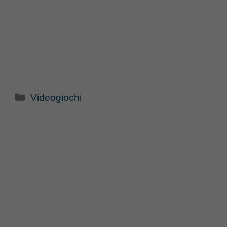
Categorie
Videogiochi