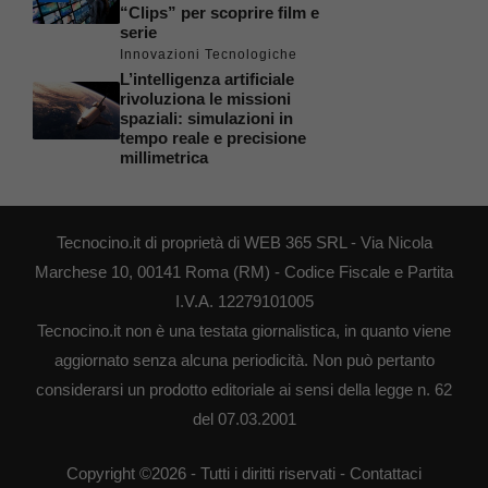
“Clips” per scoprire film e
serie
Innovazioni Tecnologiche
L’intelligenza artificiale
rivoluziona le missioni
spaziali: simulazioni in
tempo reale e precisione
millimetrica
Tecnocino.it di proprietà di WEB 365 SRL - Via Nicola
Marchese 10, 00141 Roma (RM) - Codice Fiscale e Partita
I.V.A. 12279101005
Tecnocino.it non è una testata giornalistica, in quanto viene
aggiornato senza alcuna periodicità. Non può pertanto
considerarsi un prodotto editoriale ai sensi della legge n. 62
del 07.03.2001
Copyright ©2026 - Tutti i diritti riservati -
Contattaci