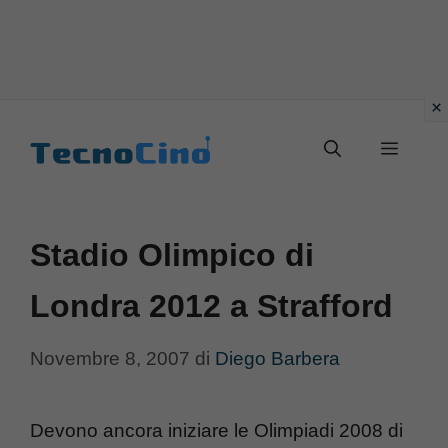
Vai
al
Menu
contenuto
Stadio Olimpico di
Londra 2012 a Strafford
Novembre 8, 2007
di
Diego Barbera
Devono ancora iniziare le Olimpiadi 2008 di