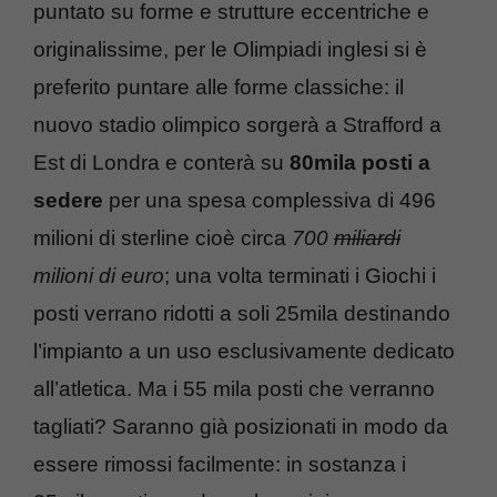
puntato su forme e strutture eccentriche e
originalissime, per le Olimpiadi inglesi si è
preferito puntare alle forme classiche: il
nuovo stadio olimpico sorgerà a Strafford a
Est di Londra e conterà su
80mila posti a
sedere
per una spesa complessiva di 496
milioni di sterline cioè circa
700
miliardi
milioni di euro
; una volta terminati i Giochi i
posti verrano ridotti a soli 25mila destinando
l’impianto a un uso esclusivamente dedicato
all’atletica. Ma i 55 mila posti che verranno
tagliati? Saranno già posizionati in modo da
essere rimossi facilmente: in sostanza i