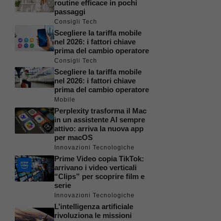
routine efficace in pochi
passaggi
Consigli Tech
Scegliere la tariffa mobile
nel 2026: i fattori chiave
prima del cambio operatore
Consigli Tech
Scegliere la tariffa mobile
nel 2026: i fattori chiave
prima del cambio operatore
Mobile
Perplexity trasforma il Mac
in un assistente AI sempre
attivo: arriva la nuova app
per macOS
Innovazioni Tecnologiche
Prime Video copia TikTok:
arrivano i video verticali
“Clips” per scoprire film e
serie
Innovazioni Tecnologiche
L’intelligenza artificiale
rivoluziona le missioni