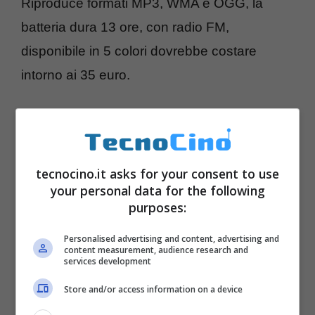
Riproduce formati MP3, WMA e OGG, la
batteria dura 13 ore, con radio FM,
disponibile in 5 colori dovrebbe costare
intorno ai 35 euro.
tecnocino.it asks for your consent to use
your personal data for the following
purposes:
Personalised advertising and content, advertising and
content measurement, audience research and
services development
Store and/or access information on a device