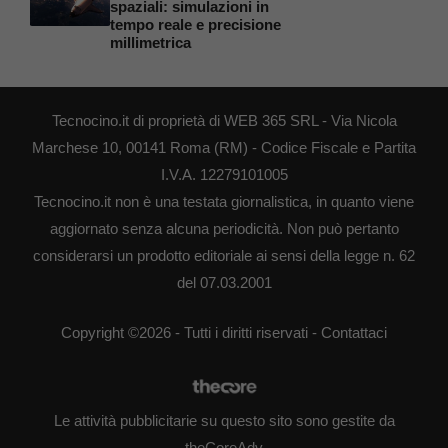
spaziali: simulazioni in
tempo reale e precisione
millimetrica
Tecnocino.it di proprietà di WEB 365 SRL - Via Nicola
Marchese 10, 00141 Roma (RM) - Codice Fiscale e Partita
I.V.A. 12279101005
Tecnocino.it non è una testata giornalistica, in quanto viene
aggiornato senza alcuna periodicità. Non può pertanto
considerarsi un prodotto editoriale ai sensi della legge n. 62
del 07.03.2001
Copyright ©2026 - Tutti i diritti riservati -
Contattaci
Le attività pubblicitarie su questo sito sono gestite da
theCoreAdv