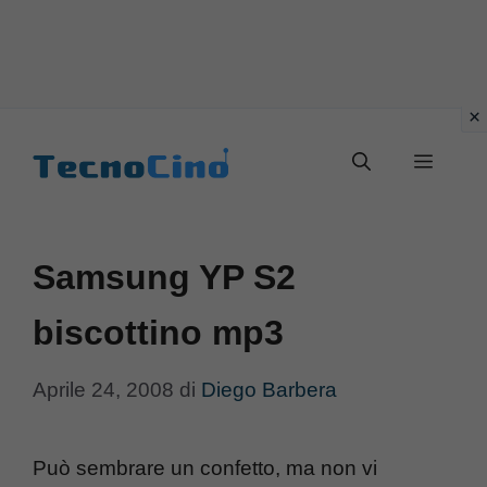
Vai
al
Menu
contenuto
Samsung YP S2
biscottino mp3
Aprile 24, 2008
di
Diego Barbera
Può sembrare un confetto, ma non vi