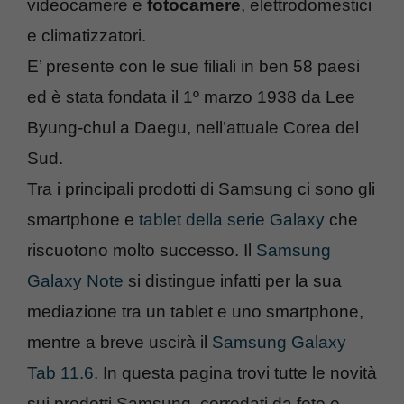
videocamere e
fotocamere
, elettrodomestici
e climatizzatori.
E’ presente con le sue filiali in ben 58 paesi
ed è stata fondata il 1º marzo 1938 da Lee
Byung-chul a Daegu, nell’attuale Corea del
Sud.
Tra i principali prodotti di Samsung ci sono gli
smartphone e
tablet della serie Galaxy
che
riscuotono molto successo. Il
Samsung
Galaxy Note
si distingue infatti per la sua
mediazione tra un tablet e uno smartphone,
mentre a breve uscirà il
Samsung Galaxy
Tab 11.6
. In questa pagina trovi tutte le novità
sui prodotti Samsung, corredati da foto e