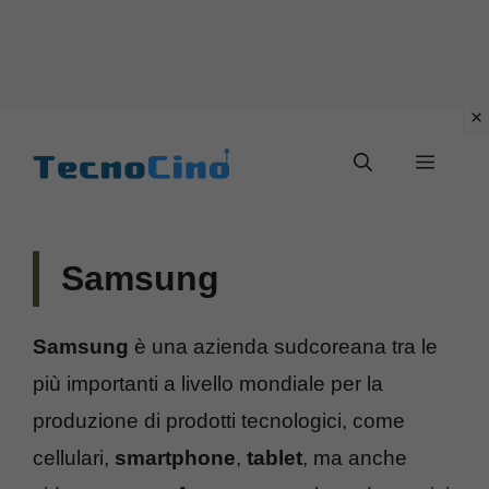
Vai
al
Menu
contenuto
Samsung
Samsung
è una azienda sudcoreana tra le
più importanti a livello mondiale per la
produzione di prodotti tecnologici, come
cellulari,
smartphone
,
tablet
, ma anche