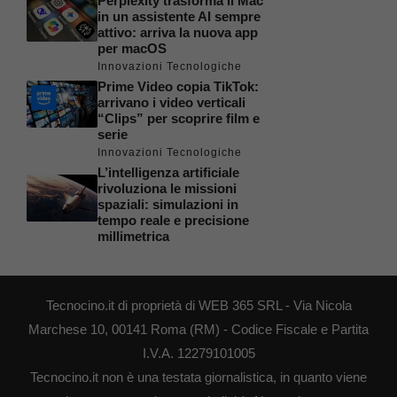
Perplexity trasforma il Mac
in un assistente AI sempre
attivo: arriva la nuova app
per macOS
Innovazioni Tecnologiche
Prime Video copia TikTok:
arrivano i video verticali
“Clips” per scoprire film e
serie
Innovazioni Tecnologiche
L’intelligenza artificiale
rivoluziona le missioni
spaziali: simulazioni in
tempo reale e precisione
millimetrica
Tecnocino.it di proprietà di WEB 365 SRL - Via Nicola
Marchese 10, 00141 Roma (RM) - Codice Fiscale e Partita
I.V.A. 12279101005
Tecnocino.it non è una testata giornalistica, in quanto viene