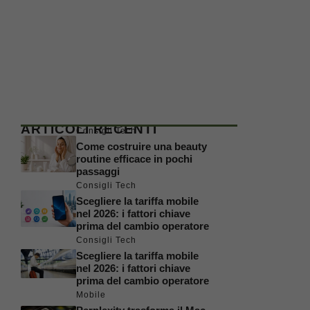
ARTICOLI RECENTI
Consigli Tech
Come costruire una beauty
routine efficace in pochi
passaggi
Consigli Tech
Scegliere la tariffa mobile
nel 2026: i fattori chiave
prima del cambio operatore
Consigli Tech
Scegliere la tariffa mobile
nel 2026: i fattori chiave
prima del cambio operatore
Mobile