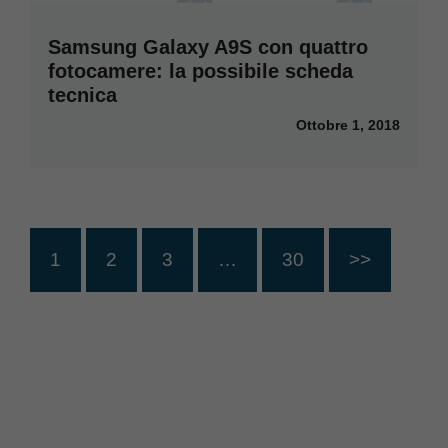
Samsung Galaxy A9S con quattro
fotocamere: la possibile scheda
tecnica
Ottobre 1, 2018
1
2
3
…
30
>>