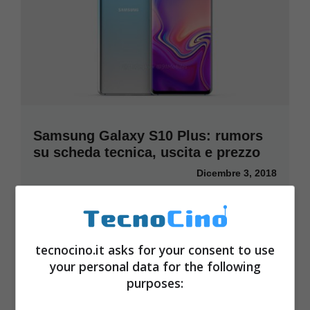
Samsung Galaxy S10 Plus: rumors
su scheda tecnica, uscita e prezzo
Dicembre 3, 2018
tecnocino.it asks for your consent to use
your personal data for the following
purposes: