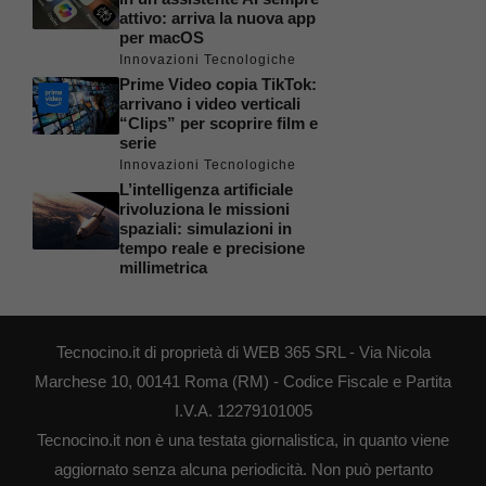
attivo: arriva la nuova app
per macOS
Innovazioni Tecnologiche
Prime Video copia TikTok:
arrivano i video verticali
“Clips” per scoprire film e
serie
Innovazioni Tecnologiche
L’intelligenza artificiale
rivoluziona le missioni
spaziali: simulazioni in
tempo reale e precisione
millimetrica
Tecnocino.it di proprietà di WEB 365 SRL - Via Nicola
Marchese 10, 00141 Roma (RM) - Codice Fiscale e Partita
I.V.A. 12279101005
Tecnocino.it non è una testata giornalistica, in quanto viene
aggiornato senza alcuna periodicità. Non può pertanto