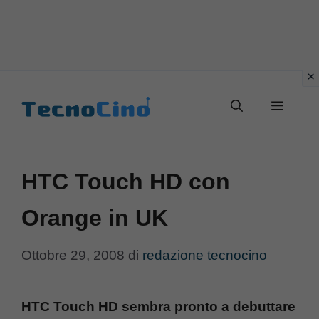
Vai
al
Menu
contenuto
HTC Touch HD con
Orange in UK
Ottobre 29, 2008
di
redazione tecnocino
HTC Touch HD sembra pronto a debuttare