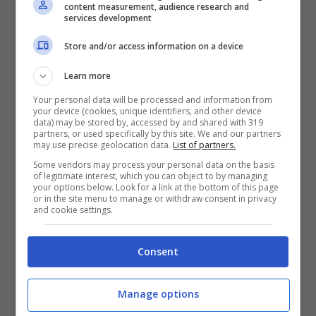
content measurement, audience research and
services development
Store and/or access information on a device
Learn more
Your personal data will be processed and information from
your device (cookies, unique identifiers, and other device
data) may be stored by, accessed by and shared with 319
partners, or used specifically by this site. We and our partners
may use precise geolocation data.
List of partners.
Some vendors may process your personal data on the basis
of legitimate interest, which you can object to by managing
your options below. Look for a link at the bottom of this page
or in the site menu to manage or withdraw consent in privacy
and cookie settings.
Consent
Manage options