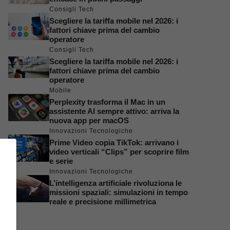
Consigli Tech
Scegliere la tariffa mobile nel 2026: i
fattori chiave prima del cambio
operatore
Consigli Tech
Scegliere la tariffa mobile nel 2026: i
fattori chiave prima del cambio
operatore
Mobile
Perplexity trasforma il Mac in un
assistente AI sempre attivo: arriva la
nuova app per macOS
Innovazioni Tecnologiche
Prime Video copia TikTok: arrivano i
video verticali “Clips” per scoprire film
e serie
Innovazioni Tecnologiche
L’intelligenza artificiale rivoluziona le
missioni spaziali: simulazioni in tempo
reale e precisione millimetrica