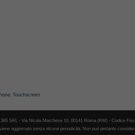
hone
,
Touchscreen
EB 365 SRL - Via Nicola Marchese 10, 00141 Roma (RM) - Codice Fisca
 viene aggiornato senza alcuna periodicità. Non può pertanto considerar