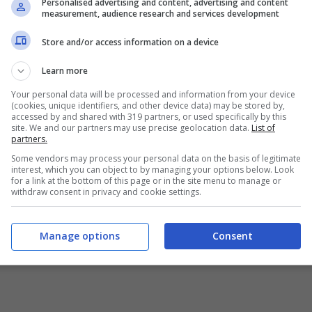
Personalised advertising and content, advertising and content
measurement, audience research and services development
Store and/or access information on a device
Learn more
Your personal data will be processed and information from your device
(cookies, unique identifiers, and other device data) may be stored by,
accessed by and shared with 319 partners, or used specifically by this
site. We and our partners may use precise geolocation data.
List of
partners.
Some vendors may process your personal data on the basis of legitimate
interest, which you can object to by managing your options below. Look
for a link at the bottom of this page or in the site menu to manage or
withdraw consent in privacy and cookie settings.
Manage options
Consent