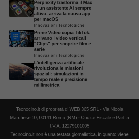
Perplexity trasforma il Mac
in un assistente AI sempre
attivo: arriva la nuova app
per macOS
Innovazioni Tecnologiche
Prime Video copia TikTok:
arrivano i video verticali
“Clips” per scoprire film e
serie
Innovazioni Tecnologiche
L’intelligenza artificiale
rivoluziona le missioni
spaziali: simulazioni in
tempo reale e precisione
millimetrica
Tecnocino.it di proprietà di WEB 365 SRL - Via Nicola
Marchese 10, 00141 Roma (RM) - Codice Fiscale e Partita
I.V.A. 12279101005
Tecnocino.it non è una testata giornalistica, in quanto viene