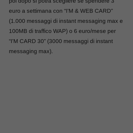
poi dopo si potrà scegliere se spendere 3
euro a settimana con “I’M & WEB CARD”
(1.000 messaggi di instant messaging max e
100MB di traffico WAP) o 6 euro/mese per
“I’M CARD 30” (3000 messaggi di instant
messaging max).