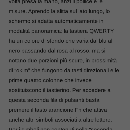
volta presa la mano, anzi il pollice e le
misure. Aprendo la slitta sul lato lungo, lo
schermo si adatta automaticamente in
modalità panoramica; la tastiera QWERTY
ha un colore di sfondo che varia dal blu al
nero passando dal rosa al rosso, ma si
notano due porzioni più scure, in prossimità
di “oklm” che fungono da tasti direzionali e le
prime quattro colonne che invece
sostituiscono il tastierino. Per accedere a
questa seconda fila di pulsanti basta
premere il tasto arancione Fn che attiva
anche altri simboli associati a altre lettere.
Per i simboli non contenuti nella “seconda