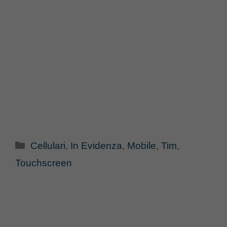
Categorie
Cellulari
,
In Evidenza
,
Mobile
,
Tim
,
Touchscreen