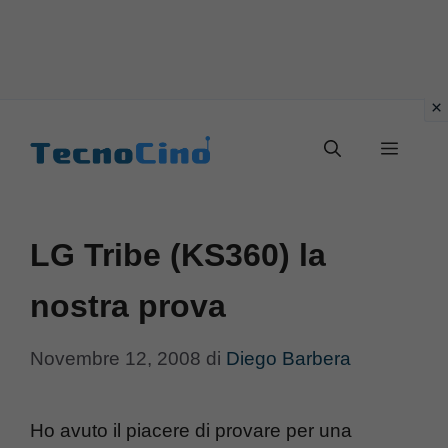
Vai
al
Menu
contenuto
LG Tribe (KS360) la
nostra prova
Novembre 12, 2008
di
Diego Barbera
Ho avuto il piacere di provare per una