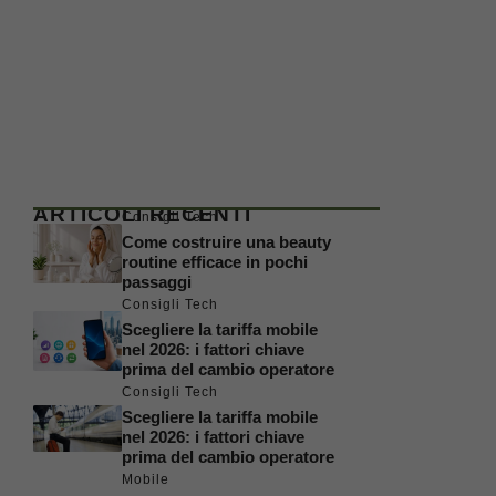
ARTICOLI RECENTI
Consigli Tech
Come costruire una beauty
routine efficace in pochi
passaggi
Consigli Tech
Scegliere la tariffa mobile
nel 2026: i fattori chiave
prima del cambio operatore
Consigli Tech
Scegliere la tariffa mobile
nel 2026: i fattori chiave
prima del cambio operatore
Mobile