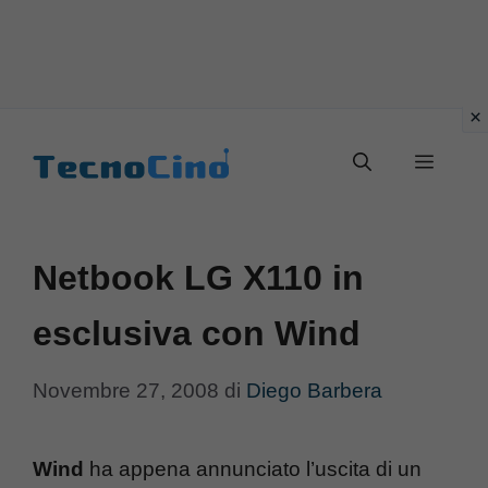
Vai
al
Menu
contenuto
Netbook LG X110 in
esclusiva con Wind
Novembre 27, 2008
di
Diego Barbera
Wind
ha appena annunciato l’uscita di un