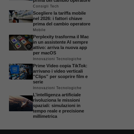
prima del cambio operatore
Consigli Tech
Scegliere la tariffa mobile
nel 2026: i fattori chiave
prima del cambio operatore
Mobile
Perplexity trasforma il Mac
in un assistente AI sempre
attivo: arriva la nuova app
per macOS
Innovazioni Tecnologiche
Prime Video copia TikTok:
arrivano i video verticali
“Clips” per scoprire film e
serie
Innovazioni Tecnologiche
L’intelligenza artificiale
rivoluziona le missioni
spaziali: simulazioni in
tempo reale e precisione
millimetrica