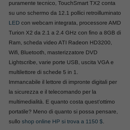
puramente tecnico, TouchSmart TX2 conta
su uno schermo da 12.1 pollici retroilluminato
LED
con webcam integrata, processore AMD
Turion X2 da 2.1 a 2.4 GHz con fino a 8GB di
Ram, scheda video ATI Radeon HD3200,
Wifi, Bluetooth, masterizzatore DVD
Lightscribe, varie porte USB, uscita VGA e
multilettore di schede 5 in 1.
Immancabile il lettore di impronte digitali per
la sicurezza e il telecomando per la
multimedialità. E quanto costa quest’ottimo
portatile? Meno di quanto si possa pensare,
sullo
shop online HP si trova a 1150 $
.