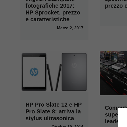
prezzo e
fotografiche 2017:
HP Sprocket, prezzo
e caratteristiche
Marzo 2, 2017
HP Pro Slate 12 e HP
Comput
Pro Slate 8: arriva la
superan
stylus ultrasonica
leader d
Ottobre 30, 2014