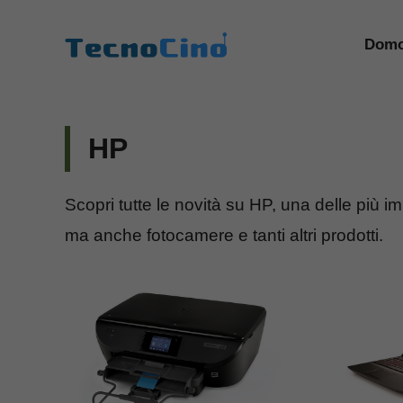
Vai
al
Domo
contenuto
HP
Scopri tutte le novità su HP, una delle più i
ma anche fotocamere e tanti altri prodotti.