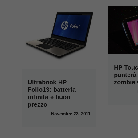
HP Tou
punterà
Ultrabook HP
zombie
Folio13: batteria
infinita e buon
prezzo
Novembre 23, 2011