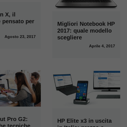
 X, il
e pensato per
Migliori Notebook HP
2017: quale modello
Agosto 23, 2017
scegliere
Aprile 4, 2017
ut Pro G2:
HP Elite x3 in uscita
he tecniche,