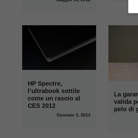
HP Spectre,
l’ultrabook sottile
La gara
come un rasoio al
valida p
CES 2012
pelo di 
Gennaio 3, 2012