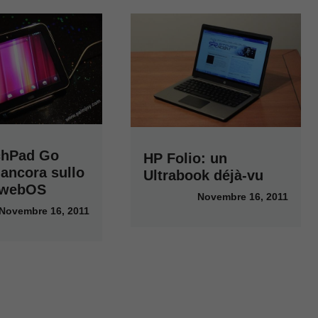
chPad Go
HP Folio: un
 ancora sullo
Ultrabook déjà-vu
 webOS
Novembre 16, 2011
Novembre 16, 2011