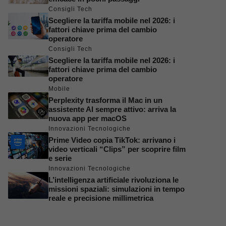
Consigli Tech
Scegliere la tariffa mobile nel 2026: i
fattori chiave prima del cambio
operatore
Consigli Tech
Scegliere la tariffa mobile nel 2026: i
fattori chiave prima del cambio
operatore
Mobile
Perplexity trasforma il Mac in un
assistente AI sempre attivo: arriva la
nuova app per macOS
Innovazioni Tecnologiche
Prime Video copia TikTok: arrivano i
video verticali “Clips” per scoprire film
e serie
Innovazioni Tecnologiche
L’intelligenza artificiale rivoluziona le
missioni spaziali: simulazioni in tempo
reale e precisione millimetrica