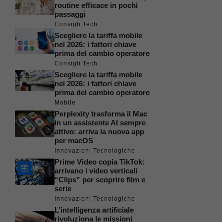
routine efficace in pochi
passaggi
Consigli Tech
Scegliere la tariffa mobile
nel 2026: i fattori chiave
prima del cambio operatore
Consigli Tech
Scegliere la tariffa mobile
nel 2026: i fattori chiave
prima del cambio operatore
Mobile
Perplexity trasforma il Mac
in un assistente AI sempre
attivo: arriva la nuova app
per macOS
Innovazioni Tecnologiche
Prime Video copia TikTok:
arrivano i video verticali
“Clips” per scoprire film e
serie
Innovazioni Tecnologiche
L’intelligenza artificiale
rivoluziona le missioni