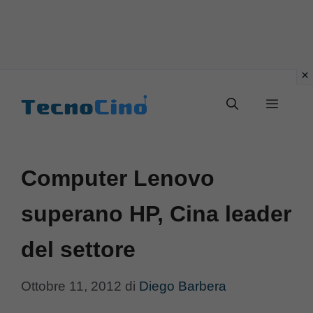
Vai
al
Menu
contenuto
Computer Lenovo
superano HP, Cina leader
del settore
Ottobre 11, 2012
di
Diego Barbera