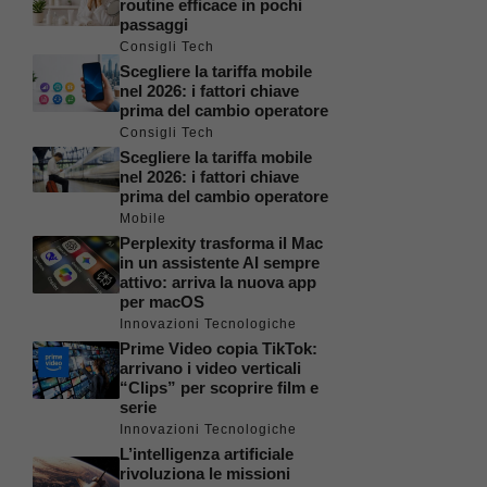
routine efficace in pochi
passaggi
Consigli Tech
Scegliere la tariffa mobile
nel 2026: i fattori chiave
prima del cambio operatore
Consigli Tech
Scegliere la tariffa mobile
nel 2026: i fattori chiave
prima del cambio operatore
Mobile
Perplexity trasforma il Mac
in un assistente AI sempre
attivo: arriva la nuova app
per macOS
Innovazioni Tecnologiche
Prime Video copia TikTok:
arrivano i video verticali
“Clips” per scoprire film e
serie
Innovazioni Tecnologiche
L’intelligenza artificiale
rivoluziona le missioni