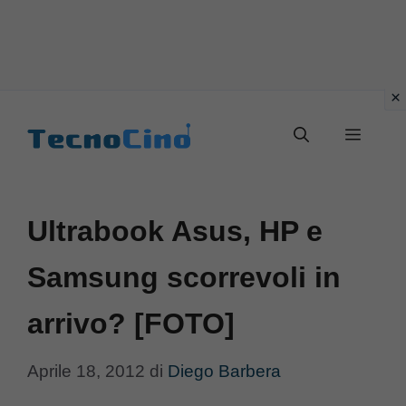
Vai
al
Menu
contenuto
Ultrabook Asus, HP e
Samsung scorrevoli in
arrivo? [FOTO]
Aprile 18, 2012
di
Diego Barbera