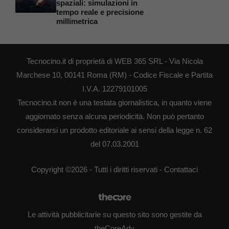
spaziali: simulazioni in
tempo reale e precisione
millimetrica
Tecnocino.it di proprietà di WEB 365 SRL - Via Nicola
Marchese 10, 00141 Roma (RM) - Codice Fiscale e Partita
I.V.A. 12279101005
Tecnocino.it non è una testata giornalistica, in quanto viene
aggiornato senza alcuna periodicità. Non può pertanto
considerarsi un prodotto editoriale ai sensi della legge n. 62
del 07.03.2001
Copyright ©2026 - Tutti i diritti riservati -
Contattaci
Le attività pubblicitarie su questo sito sono gestite da
theCoreAdv