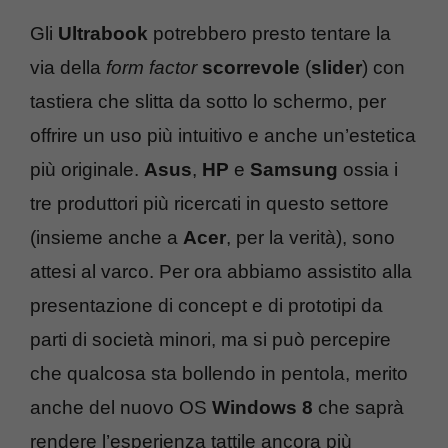
Gli
Ultrabook
potrebbero presto tentare la
via della
form factor
scorrevole
(
slider
) con
tastiera che slitta da sotto lo schermo, per
offrire un uso più intuitivo e anche un’estetica
più originale.
Asus
,
HP
e
Samsung
ossia i
tre produttori più ricercati in questo settore
(insieme anche a
Acer
, per la verità), sono
attesi al varco. Per ora abbiamo assistito alla
presentazione di concept e di prototipi da
parti di società minori, ma si può percepire
che qualcosa sta bollendo in pentola, merito
anche del nuovo OS
Windows 8
che saprà
rendere l’esperienza tattile ancora più