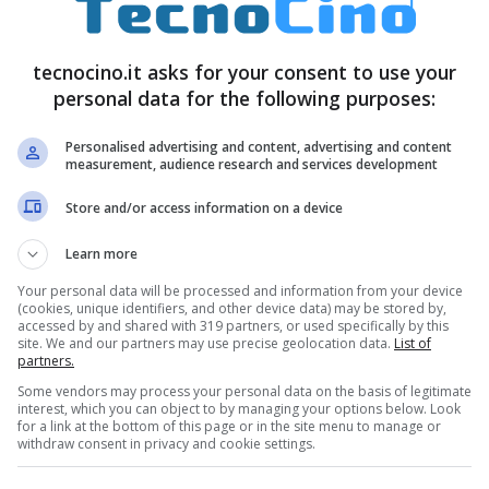
vitare la
frammentazione
e si guarderà
deale.
tecnocino.it asks for your consent to use your
personal data for the following purposes:
Personalised advertising and content, advertising and content
measurement, audience research and services development
Store and/or access information on a device
Learn more
Your personal data will be processed and information from your device
(cookies, unique identifiers, and other device data) may be stored by,
accessed by and shared with 319 partners, or used specifically by this
site. We and our partners may use precise geolocation data.
List of
partners.
Some vendors may process your personal data on the basis of legitimate
interest, which you can object to by managing your options below. Look
for a link at the bottom of this page or in the site menu to manage or
withdraw consent in privacy and cookie settings.