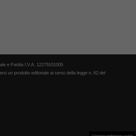
le e Partita I.V.A. 12279101005
si un prodotto editoriale ai sensi della legge n. 62 del
Gestione preferenze cookie