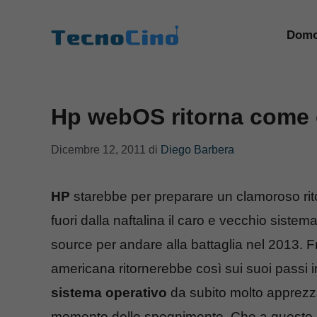
Vai
al
Domo
contenuto
Hp webOS ritorna come 
Dicembre 12, 2011
di
Diego Barbera
HP
starebbe per preparare un clamoroso rito
fuori dalla naftalina il caro e vecchio siste
source per andare alla battaglia nel 2013. 
americana ritornerebbe così sui suoi passi
sistema operativo
da subito molto apprezza
momento dello spegnimento. Che a questo p