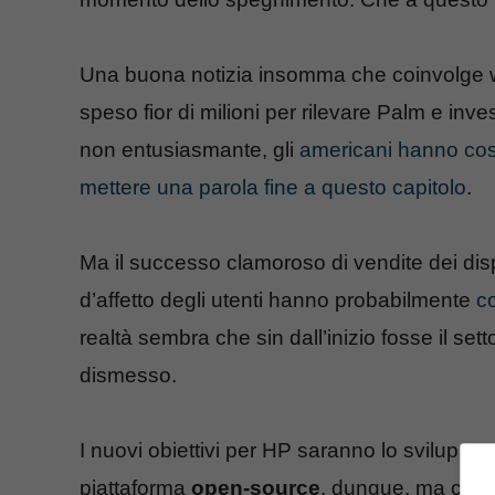
Una buona notizia insomma che coinvolge we
speso fior di milioni per rilevare Palm e inve
non entusiasmante, gli
americani hanno cos
mettere una parola fine a questo capitolo
.
Ma il successo clamoroso di vendite dei dis
d’affetto degli utenti hanno probabilmente
co
realtà sembra che sin dall’inizio fosse il se
dismesso.
I nuovi obiettivi per HP saranno lo svilupp
piattaforma
open-source
, dunque, ma con l