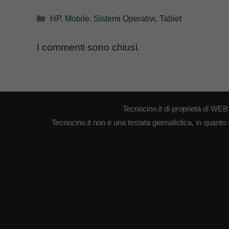
Categorie
HP
,
Mobile
,
Sistemi Operativi
,
Tablet
I commenti sono chiusi.
Tecnocino.it di proprietà di W
Tecnocino.it non è una testata giornalistica, in quanto