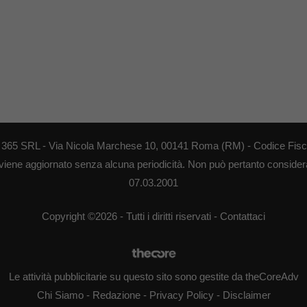
EB 365 SRL - Via Nicola Marchese 10, 00141 Roma (RM) - Codice Fisca
 viene aggiornato senza alcuna periodicità. Non può pertanto considerar
07.03.2001
Copyright ©2026 - Tutti i diritti riservati -
Contattaci
Le attività pubblicitarie su questo sito sono gestite da theCoreAdv
Chi Siamo
-
Redazione
-
Privacy Policy
-
Disclaimer