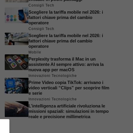
Consigli Tech
Scegliere la tariffa mobile nel 2026: i
fattori chiave prima del cambio
operatore
Consigli Tech
Scegliere la tariffa mobile nel 2026: i
fattori chiave prima del cambio
operatore
Mobile
Perplexity trasforma il Mac in un
assistente AI sempre attivo: arriva la
nuova app per macOS
Innovazioni Tecnologiche
Prime Video copia TikTok: arrivano i
video verticali “Clips” per scoprire film
e serie
Innovazioni Tecnologiche
L’intelligenza artificiale rivoluziona le
missioni spaziali: simulazioni in tempo
reale e precisione millimetrica