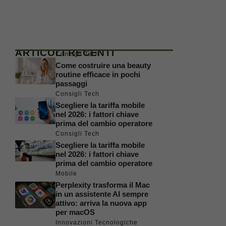
ARTICOLI RECENTI
Consigli Tech
Come costruire una beauty
routine efficace in pochi
passaggi
Consigli Tech
Scegliere la tariffa mobile
nel 2026: i fattori chiave
prima del cambio operatore
Consigli Tech
Scegliere la tariffa mobile
nel 2026: i fattori chiave
prima del cambio operatore
Mobile
Perplexity trasforma il Mac
in un assistente AI sempre
attivo: arriva la nuova app
per macOS
Innovazioni Tecnologiche