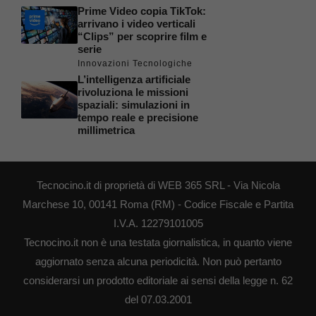
Prime Video copia TikTok:
arrivano i video verticali
“Clips” per scoprire film e
serie
Innovazioni Tecnologiche
L’intelligenza artificiale
rivoluziona le missioni
spaziali: simulazioni in
tempo reale e precisione
millimetrica
Tecnocino.it di proprietà di WEB 365 SRL - Via Nicola
Marchese 10, 00141 Roma (RM) - Codice Fiscale e Partita
I.V.A. 12279101005
Tecnocino.it non è una testata giornalistica, in quanto viene
aggiornato senza alcuna periodicità. Non può pertanto
considerarsi un prodotto editoriale ai sensi della legge n. 62
del 07.03.2001