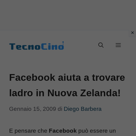
Vai
al
Menu
contenuto
Facebook aiuta a trovare
ladro in Nuova Zelanda!
Gennaio 15, 2009
di
Diego Barbera
E pensare che
Facebook
può essere un