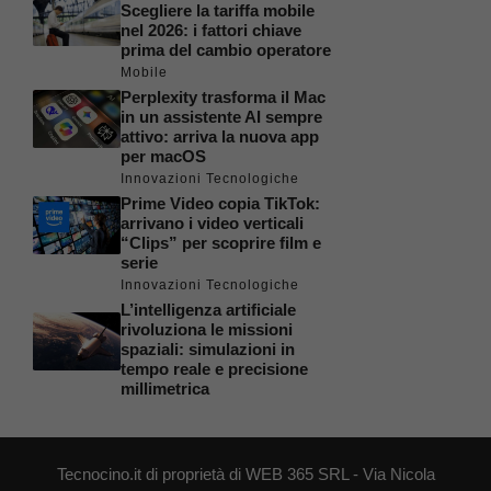
Scegliere la tariffa mobile
nel 2026: i fattori chiave
prima del cambio operatore
Mobile
Perplexity trasforma il Mac
in un assistente AI sempre
attivo: arriva la nuova app
per macOS
Innovazioni Tecnologiche
Prime Video copia TikTok:
arrivano i video verticali
“Clips” per scoprire film e
serie
Innovazioni Tecnologiche
L’intelligenza artificiale
rivoluziona le missioni
spaziali: simulazioni in
tempo reale e precisione
millimetrica
Tecnocino.it di proprietà di WEB 365 SRL - Via Nicola