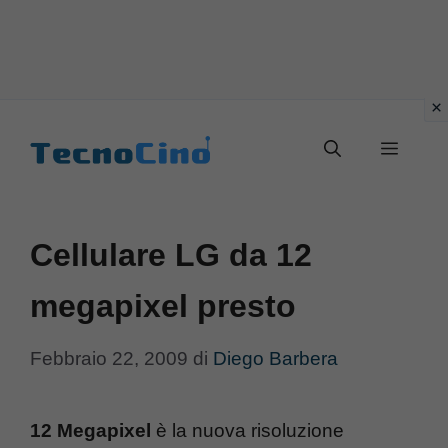
Vai
al
Menu
contenuto
Cellulare LG da 12
megapixel presto
Febbraio 22, 2009
di
Diego Barbera
12 Megapixel
è la nuova risoluzione