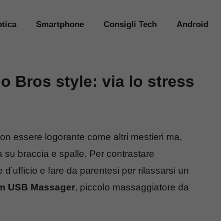
tica
Smartphone
Consigli Tech
Android
 Bros style: via lo stress
ò non essere logorante come altri mestieri ma,
 su braccia e spalle. Per contrastare
 d’ufficio e fare da parentesi per rilassarsi un
m USB Massager
, piccolo massaggiatore da