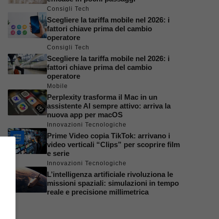
Consigli Tech
Scegliere la tariffa mobile nel 2026: i
fattori chiave prima del cambio
operatore
Consigli Tech
Scegliere la tariffa mobile nel 2026: i
fattori chiave prima del cambio
operatore
Mobile
Perplexity trasforma il Mac in un
assistente AI sempre attivo: arriva la
nuova app per macOS
Innovazioni Tecnologiche
Prime Video copia TikTok: arrivano i
video verticali “Clips” per scoprire film
e serie
Innovazioni Tecnologiche
L’intelligenza artificiale rivoluziona le
missioni spaziali: simulazioni in tempo
reale e precisione millimetrica