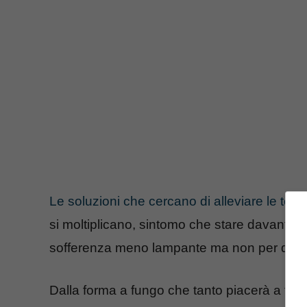
Le soluzioni che cercano di alleviare le tens
si moltiplicano, sintomo che stare davanti ad
sofferenza meno lampante ma non per quest
Dalla forma a fungo che tanto piacerà a tutti 