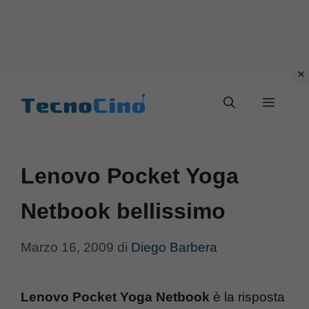
Vai
al
Menu
contenuto
Lenovo Pocket Yoga
Netbook bellissimo
Marzo 16, 2009
di
Diego Barbera
Lenovo Pocket Yoga Netbook
è la risposta