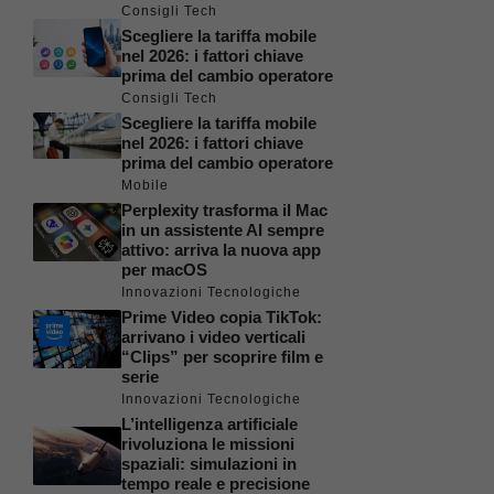
Consigli Tech
Scegliere la tariffa mobile
nel 2026: i fattori chiave
prima del cambio operatore
Consigli Tech
Scegliere la tariffa mobile
nel 2026: i fattori chiave
prima del cambio operatore
Mobile
Perplexity trasforma il Mac
in un assistente AI sempre
attivo: arriva la nuova app
per macOS
Innovazioni Tecnologiche
Prime Video copia TikTok:
arrivano i video verticali
“Clips” per scoprire film e
serie
Innovazioni Tecnologiche
L’intelligenza artificiale
rivoluziona le missioni
spaziali: simulazioni in
tempo reale e precisione