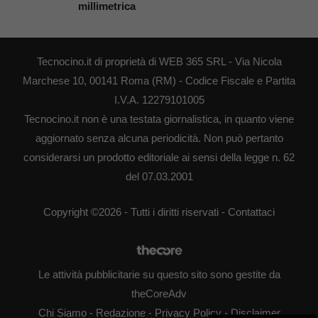
millimetrica
Tecnocino.it di proprietà di WEB 365 SRL - Via Nicola
Marchese 10, 00141 Roma (RM) - Codice Fiscale e Partita
I.V.A. 12279101005
Tecnocino.it non è una testata giornalistica, in quanto viene
aggiornato senza alcuna periodicità. Non può pertanto
considerarsi un prodotto editoriale ai sensi della legge n. 62
del 07.03.2001
Copyright ©2026 - Tutti i diritti riservati -
Contattaci
Le attività pubblicitarie su questo sito sono gestite da
theCoreAdv
Chi Siamo
-
Redazione
-
Privacy Policy
-
Disclaimer