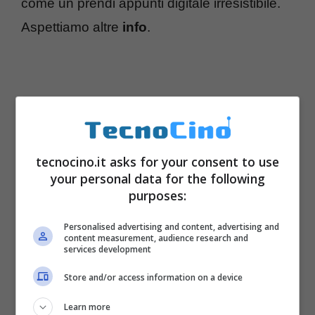
come un prendi appunti digitale irresistibile.
Aspettiamo altre
info
.
tecnocino.it asks for your consent to use
your personal data for the following
purposes:
Personalised advertising and content, advertising and
content measurement, audience research and
services development
Store and/or access information on a device
Learn more