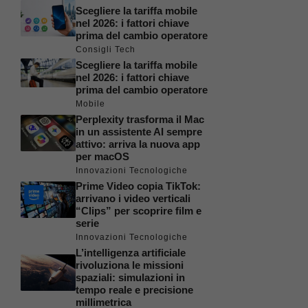
Scegliere la tariffa mobile
nel 2026: i fattori chiave
prima del cambio operatore
Consigli Tech
Scegliere la tariffa mobile
nel 2026: i fattori chiave
prima del cambio operatore
Mobile
Perplexity trasforma il Mac
in un assistente AI sempre
attivo: arriva la nuova app
per macOS
Innovazioni Tecnologiche
Prime Video copia TikTok:
arrivano i video verticali
“Clips” per scoprire film e
serie
Innovazioni Tecnologiche
L’intelligenza artificiale
rivoluziona le missioni
spaziali: simulazioni in
tempo reale e precisione
millimetrica