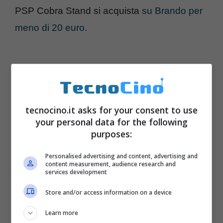
PSP Cobra Stand si acquista
su Brando per
meno di 20 euro
.
tecnocino.it asks for your consent to use
your personal data for the following
purposes:
Personalised advertising and content, advertising and
content measurement, audience research and
services development
Store and/or access information on a device
Learn more