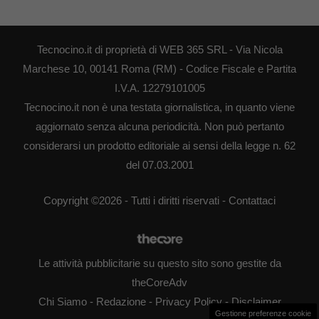
Tecnocino.it di proprietà di WEB 365 SRL - Via Nicola
Marchese 10, 00141 Roma (RM) - Codice Fiscale e Partita
I.V.A. 12279101005
Tecnocino.it non è una testata giornalistica, in quanto viene
aggiornato senza alcuna periodicità. Non può pertanto
considerarsi un prodotto editoriale ai sensi della legge n. 62
del 07.03.2001
Copyright ©2026 - Tutti i diritti riservati -
Contattaci
Le attività pubblicitarie su questo sito sono gestite da
theCoreAdv
Chi Siamo
-
Redazione
-
Privacy Policy
-
Disclaimer
Gestione preferenze cookie