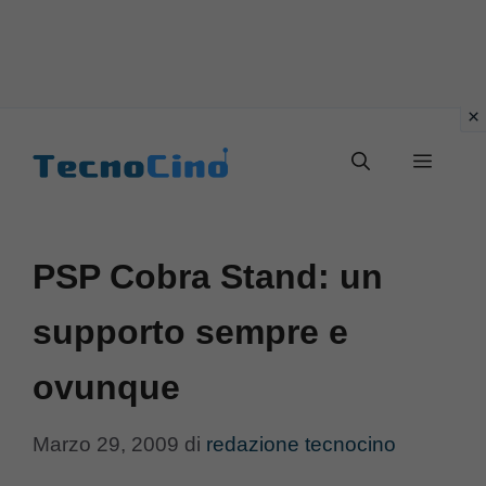
Vai
al
Menu
contenuto
PSP Cobra Stand: un
supporto sempre e
ovunque
Marzo 29, 2009
di
redazione tecnocino