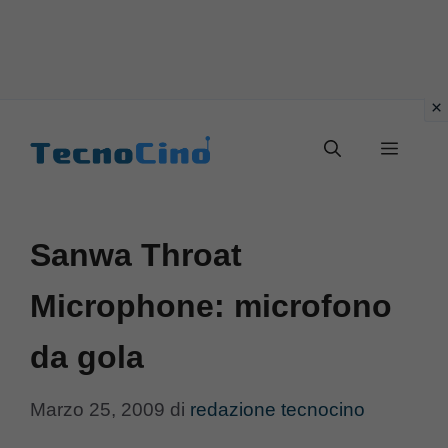
Vai
al
Menu
contenuto
Sanwa Throat
Microphone: microfono
da gola
Marzo 25, 2009
di
redazione tecnocino