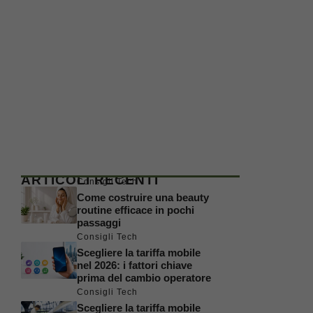
ARTICOLI RECENTI
Consigli Tech
Come costruire una beauty
routine efficace in pochi
passaggi
Consigli Tech
Scegliere la tariffa mobile
nel 2026: i fattori chiave
prima del cambio operatore
Consigli Tech
Scegliere la tariffa mobile