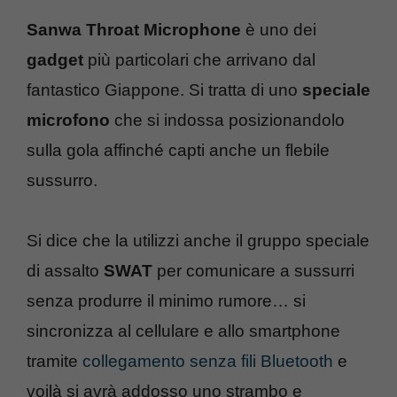
Sanwa Throat Microphone
è uno dei
gadget
più particolari che arrivano dal
fantastico Giappone. Si tratta di uno
speciale
microfono
che si indossa posizionandolo
sulla gola affinché capti anche un flebile
sussurro.
Si dice che la utilizzi anche il gruppo speciale
di assalto
SWAT
per comunicare a sussurri
senza produrre il minimo rumore… si
sincronizza al cellulare e allo smartphone
tramite
collegamento senza fili Bluetooth
e
voilà si avrà addosso uno strambo e