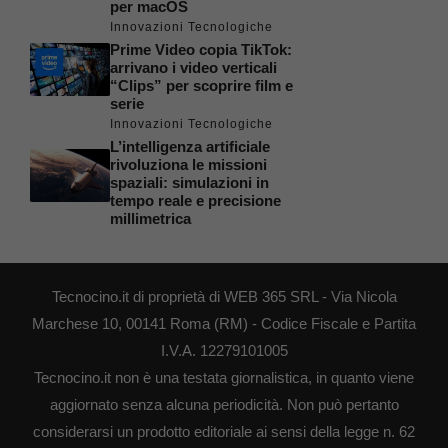
per macOS
Innovazioni Tecnologiche
Prime Video copia TikTok:
arrivano i video verticali
“Clips” per scoprire film e
serie
Innovazioni Tecnologiche
L’intelligenza artificiale
rivoluziona le missioni
spaziali: simulazioni in
tempo reale e precisione
millimetrica
Tecnocino.it di proprietà di WEB 365 SRL - Via Nicola
Marchese 10, 00141 Roma (RM) - Codice Fiscale e Partita
I.V.A. 12279101005
Tecnocino.it non è una testata giornalistica, in quanto viene
aggiornato senza alcuna periodicità. Non può pertanto
considerarsi un prodotto editoriale ai sensi della legge n. 62