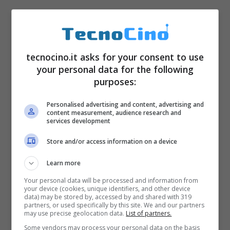
tecnocino.it asks for your consent to use
your personal data for the following
purposes:
Personalised advertising and content, advertising and
content measurement, audience research and
services development
Store and/or access information on a device
Learn more
Your personal data will be processed and information from
your device (cookies, unique identifiers, and other device
data) may be stored by, accessed by and shared with 319
partners, or used specifically by this site. We and our partners
may use precise geolocation data.
List of partners.
Some vendors may process your personal data on the basis