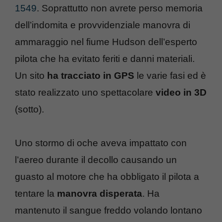
1549
. Soprattutto non avrete perso memoria
dell’indomita e provvidenziale manovra di
ammaraggio nel fiume Hudson dell’esperto
pilota che ha evitato feriti e danni materiali.
Un sito
ha tracciato in GPS
le varie fasi ed è
stato realizzato uno spettacolare
video in 3D
(sotto).
Uno stormo di oche aveva impattato con
l’aereo durante il decollo causando un
guasto al motore che ha obbligato il pilota a
tentare la
manovra disperata
. Ha
mantenuto il sangue freddo volando lontano