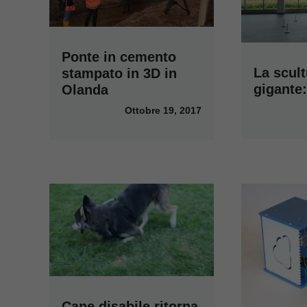
Ponte in cemento
La scult
stampato in 3D in
gigante: 
Olanda
Ottobre 19, 2017
Cane disabile ritorna