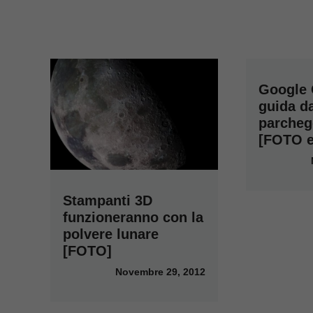
Google C
guida da
parcheg
[FOTO e
Stampanti 3D
funzioneranno con la
polvere lunare
[FOTO]
Novembre 29, 2012