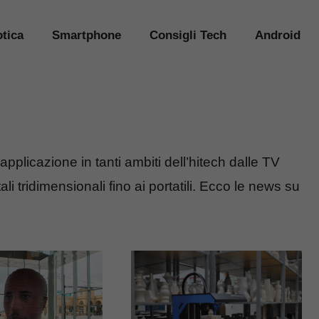
tica
Smartphone
Consigli Tech
Android
pplicazione in tanti ambiti dell’hitech dalle TV
i tridimensionali fino ai portatili. Ecco le news su