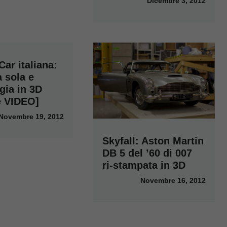
Dicembre 3, 2012
ar italiana:
 sola e
gia in 3D
 VIDEO]
Novembre 19, 2012
Skyfall: Aston Martin
DB 5 del ’60 di 007
ri-stampata in 3D
Novembre 16, 2012