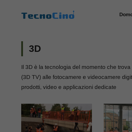
Vai
al
Domo
contenuto
3D
Il 3D è la tecnologia del momento che trova a
(3D TV) alle fotocamere e videocamere digital
prodotti, video e applicazioni dedicate