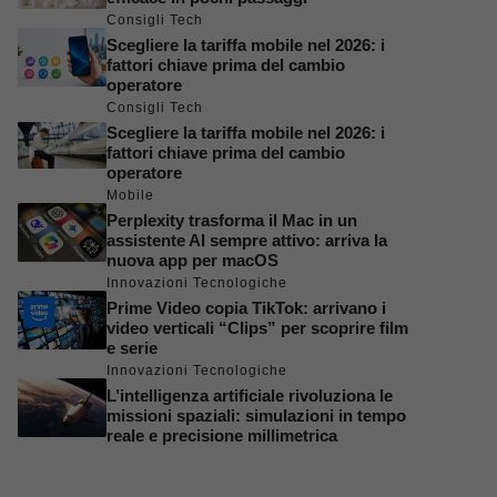
Consigli Tech
Scegliere la tariffa mobile nel 2026: i
fattori chiave prima del cambio
operatore
Consigli Tech
Scegliere la tariffa mobile nel 2026: i
fattori chiave prima del cambio
operatore
Mobile
Perplexity trasforma il Mac in un
assistente AI sempre attivo: arriva la
nuova app per macOS
Innovazioni Tecnologiche
Prime Video copia TikTok: arrivano i
video verticali “Clips” per scoprire film
e serie
Innovazioni Tecnologiche
L’intelligenza artificiale rivoluziona le
missioni spaziali: simulazioni in tempo
reale e precisione millimetrica