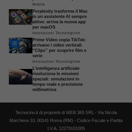
Mobile
Perplexity trasforma il Mac
in un assistente AI sempre
attivo: arriva la nuova app
per macOS
Innovazioni Tecnologiche
Prime Video copia TikTok:
arrivano i video verticali
“Clips” per scoprire film e
serie
Innovazioni Tecnologiche
L’intelligenza artificiale
rivoluziona le missioni
spaziali: simulazioni in
tempo reale e precisione
millimetrica
Tecnocino.it di proprietà di WEB 365 SRL - Via Nicola
Marchese 10, 00141 Roma (RM) - Codice Fiscale e Partita
I.V.A. 12279101005