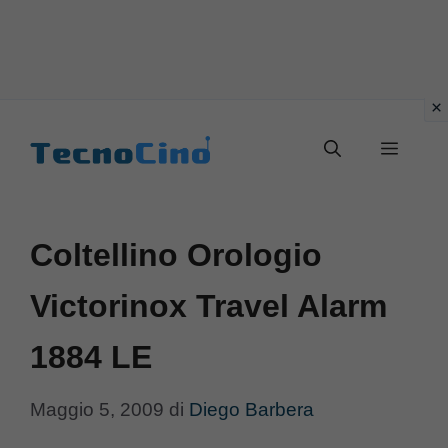
Vai
al
Menu
contenuto
Coltellino Orologio
Victorinox Travel Alarm
1884 LE
Maggio 5, 2009
di
Diego Barbera