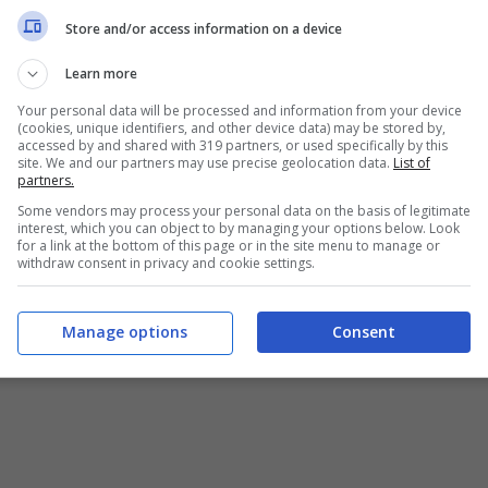
Store and/or access information on a device
Learn more
Your personal data will be processed and information from your device
(cookies, unique identifiers, and other device data) may be stored by,
accessed by and shared with 319 partners, or used specifically by this
site. We and our partners may use precise geolocation data.
List of
partners.
Some vendors may process your personal data on the basis of legitimate
interest, which you can object to by managing your options below. Look
for a link at the bottom of this page or in the site menu to manage or
withdraw consent in privacy and cookie settings.
Manage options
Consent