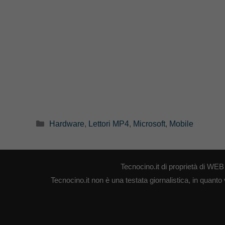
Categorie
Hardware
,
Lettori MP4
,
Microsoft
,
Mobile
Tecnocino.it di proprietà di W
Tecnocino.it non è una testata giornalistica, in quanto