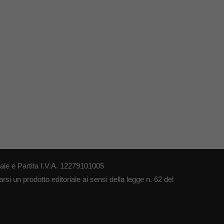
le e Partita I.V.A. 12279101005
si un prodotto editoriale ai sensi della legge n. 62 del