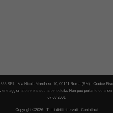
EB 365 SRL - Via Nicola Marchese 10, 00141 Roma (RM) - Codice Fisca
 viene aggiornato senza alcuna periodicità. Non può pertanto considerar
07.03.2001
Copyright ©2026 - Tutti i diritti riservati -
Contattaci