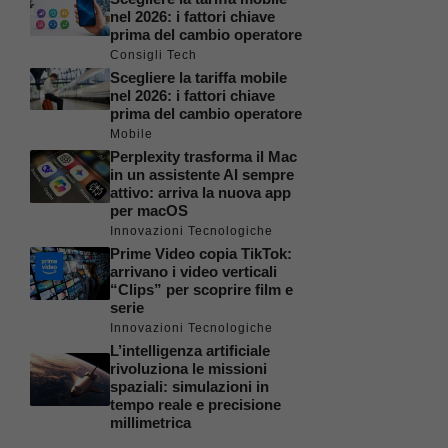
nel 2026: i fattori chiave
prima del cambio operatore
Consigli Tech
Scegliere la tariffa mobile
nel 2026: i fattori chiave
prima del cambio operatore
Mobile
Perplexity trasforma il Mac
in un assistente AI sempre
attivo: arriva la nuova app
per macOS
Innovazioni Tecnologiche
Prime Video copia TikTok:
arrivano i video verticali
“Clips” per scoprire film e
serie
Innovazioni Tecnologiche
L’intelligenza artificiale
rivoluziona le missioni
spaziali: simulazioni in
tempo reale e precisione
millimetrica