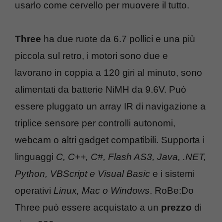
usarlo come cervello per muovere il tutto.
Three
ha due ruote da 6.7 pollici e una più
piccola sul retro, i motori sono due e
lavorano in coppia a 120 giri al minuto, sono
alimentati da batterie NiMH da 9.6V. Può
essere pluggato un array IR di navigazione a
triplice sensore per controlli autonomi,
webcam o altri gadget compatibili. Supporta i
linguaggi
C, C++, C#, Flash AS3, Java, .NET,
Python, VBScript e Visual Basic
e i sistemi
operativi
Linux, Mac o Windows
. RoBe:Do
Three può essere acquistato a un
prezzo
di