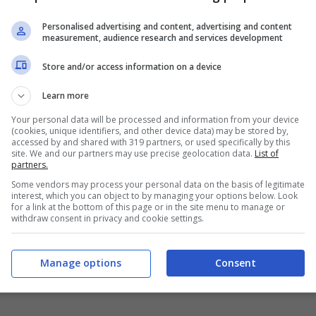
Personalised advertising and content, advertising and content
measurement, audience research and services development
Store and/or access information on a device
Learn more
Your personal data will be processed and information from your device
(cookies, unique identifiers, and other device data) may be stored by,
accessed by and shared with 319 partners, or used specifically by this
site. We and our partners may use precise geolocation data.
List of
partners.
Some vendors may process your personal data on the basis of legitimate
interest, which you can object to by managing your options below. Look
for a link at the bottom of this page or in the site menu to manage or
withdraw consent in privacy and cookie settings.
Manage options
Consent