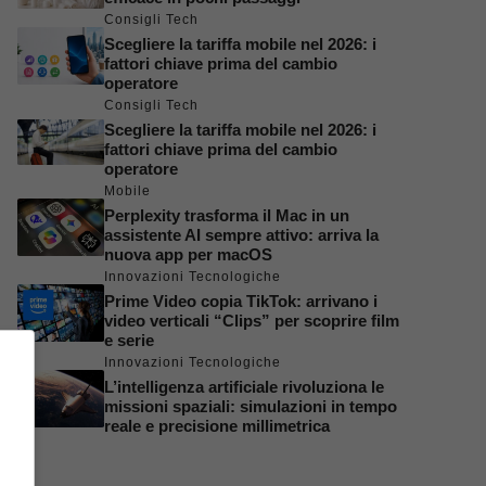
Consigli Tech
Scegliere la tariffa mobile nel 2026: i
fattori chiave prima del cambio
operatore
Consigli Tech
Scegliere la tariffa mobile nel 2026: i
fattori chiave prima del cambio
operatore
Mobile
Perplexity trasforma il Mac in un
assistente AI sempre attivo: arriva la
nuova app per macOS
Innovazioni Tecnologiche
Prime Video copia TikTok: arrivano i
video verticali “Clips” per scoprire film
e serie
Innovazioni Tecnologiche
L’intelligenza artificiale rivoluziona le
missioni spaziali: simulazioni in tempo
reale e precisione millimetrica