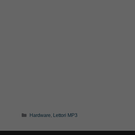
Categorie
Hardware
,
Lettori MP3