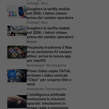
Consigli Tech
Scegliere la tariffa mobile
nel 2026: i fattori chiave
prima del cambio operatore
Consigli Tech
Scegliere la tariffa mobile
nel 2026: i fattori chiave
prima del cambio operatore
Mobile
Perplexity trasforma il Mac
in un assistente AI sempre
attivo: arriva la nuova app
per macOS
Innovazioni Tecnologiche
Prime Video copia TikTok:
arrivano i video verticali
“Clips” per scoprire film e
serie
Innovazioni Tecnologiche
L’intelligenza artificiale
rivoluziona le missioni
spaziali: simulazioni in
tempo reale e precisione