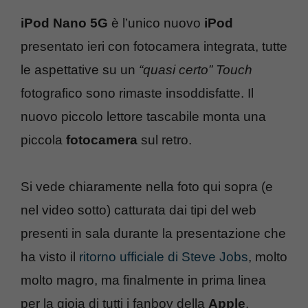
iPod Nano 5G
è l’unico nuovo
iPod
presentato ieri con fotocamera integrata, tutte
le aspettative su un
“quasi certo”
Touch
fotografico sono rimaste insoddisfatte. Il
nuovo piccolo lettore tascabile monta una
piccola
fotocamera
sul retro.
Si vede chiaramente nella foto qui sopra (e
nel video sotto) catturata dai tipi del web
presenti in sala durante la presentazione che
ha visto il
ritorno ufficiale di Steve Jobs
, molto
molto magro, ma finalmente in prima linea
per la gioia di tutti i fanboy della
Apple
.