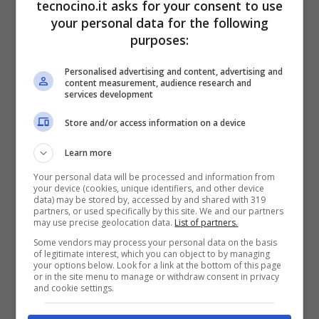
tecnocino.it asks for your consent to use
your personal data for the following
purposes:
Personalised advertising and content, advertising and
content measurement, audience research and
services development
Store and/or access information on a device
Learn more
Your personal data will be processed and information from
your device (cookies, unique identifiers, and other device
data) may be stored by, accessed by and shared with 319
partners, or used specifically by this site. We and our partners
may use precise geolocation data.
List of partners.
Some vendors may process your personal data on the basis
of legitimate interest, which you can object to by managing
your options below. Look for a link at the bottom of this page
or in the site menu to manage or withdraw consent in privacy
and cookie settings.