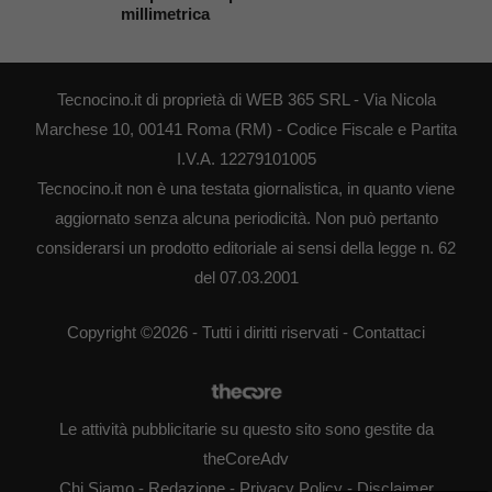
millimetrica
Tecnocino.it di proprietà di WEB 365 SRL - Via Nicola
Marchese 10, 00141 Roma (RM) - Codice Fiscale e Partita
I.V.A. 12279101005
Tecnocino.it non è una testata giornalistica, in quanto viene
aggiornato senza alcuna periodicità. Non può pertanto
considerarsi un prodotto editoriale ai sensi della legge n. 62
del 07.03.2001
Copyright ©2026 - Tutti i diritti riservati -
Contattaci
Le attività pubblicitarie su questo sito sono gestite da
theCoreAdv
Chi Siamo
-
Redazione
-
Privacy Policy
-
Disclaimer