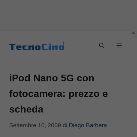
Vai
al
Menu
contenuto
iPod Nano 5G con
fotocamera: prezzo e
scheda
Settembre 10, 2009
di
Diego Barbera