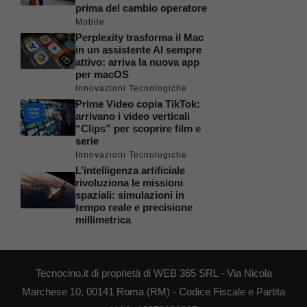
prima del cambio operatore
Mobile
Perplexity trasforma il Mac
in un assistente AI sempre
attivo: arriva la nuova app
per macOS
Innovazioni Tecnologiche
Prime Video copia TikTok:
arrivano i video verticali
“Clips” per scoprire film e
serie
Innovazioni Tecnologiche
L’intelligenza artificiale
rivoluziona le missioni
spaziali: simulazioni in
tempo reale e precisione
millimetrica
Tecnocino.it di proprietà di WEB 365 SRL - Via Nicola
Marchese 10, 00141 Roma (RM) - Codice Fiscale e Partita