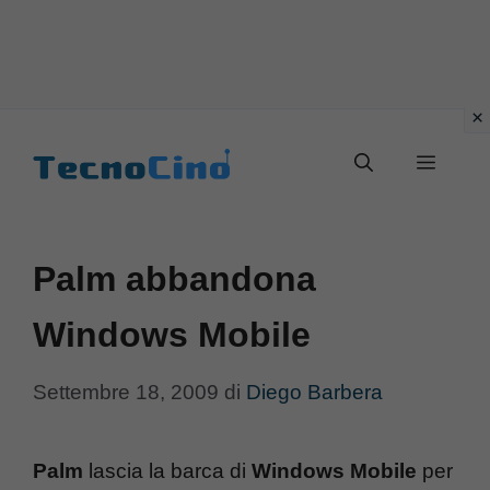
Vai
al
Menu
contenuto
Palm abbandona
Windows Mobile
Settembre 18, 2009
di
Diego Barbera
Palm
lascia la barca di
Windows Mobile
per