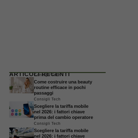
ARTICOLI RECENTI
Consigli Tech
Come costruire una beauty
routine efficace in pochi
passaggi
Consigli Tech
Scegliere la tariffa mobile
nel 2026: i fattori chiave
prima del cambio operatore
Consigli Tech
Scegliere la tariffa mobile
nel 2026: i fattori chiave