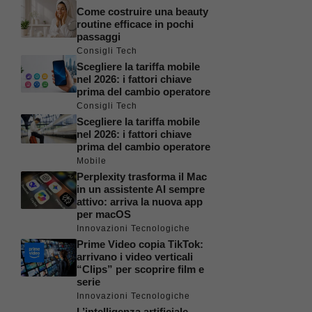
Come costruire una beauty
routine efficace in pochi
passaggi
Consigli Tech
Scegliere la tariffa mobile
nel 2026: i fattori chiave
prima del cambio operatore
Consigli Tech
Scegliere la tariffa mobile
nel 2026: i fattori chiave
prima del cambio operatore
Mobile
Perplexity trasforma il Mac
in un assistente AI sempre
attivo: arriva la nuova app
per macOS
Innovazioni Tecnologiche
Prime Video copia TikTok:
arrivano i video verticali
“Clips” per scoprire film e
serie
Innovazioni Tecnologiche
L’intelligenza artificiale