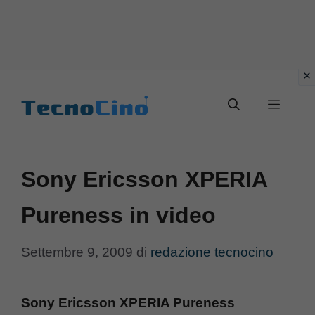
Vai
al
Menu
contenuto
Sony Ericsson XPERIA
Pureness in video
Settembre 9, 2009
di
redazione tecnocino
Sony Ericsson XPERIA Pureness