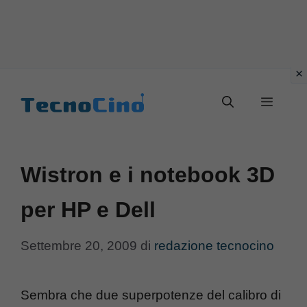
Vai
al
Menu
contenuto
Wistron e i notebook 3D
per HP e Dell
Settembre 20, 2009
di
redazione tecnocino
Sembra che due superpotenze del calibro di