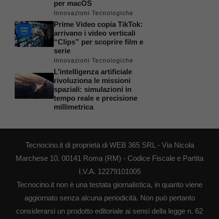
per macOS
Innovazioni Tecnologiche
Prime Video copia TikTok:
arrivano i video verticali
“Clips” per scoprire film e
serie
Innovazioni Tecnologiche
L’intelligenza artificiale
rivoluziona le missioni
spaziali: simulazioni in
tempo reale e precisione
millimetrica
Tecnocino.it di proprietà di WEB 365 SRL - Via Nicola
Marchese 10, 00141 Roma (RM) - Codice Fiscale e Partita
I.V.A. 12279101005
Tecnocino.it non è una testata giornalistica, in quanto viene
aggiornato senza alcuna periodicità. Non può pertanto
considerarsi un prodotto editoriale ai sensi della legge n. 62