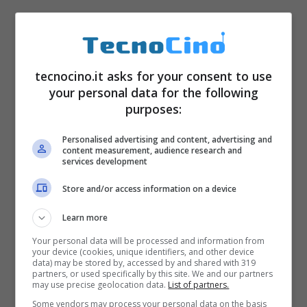
tecnocino.it asks for your consent to use
your personal data for the following
purposes:
Personalised advertising and content, advertising and
content measurement, audience research and
services development
Store and/or access information on a device
Learn more
Your personal data will be processed and information from
your device (cookies, unique identifiers, and other device
data) may be stored by, accessed by and shared with 319
partners, or used specifically by this site. We and our partners
may use precise geolocation data.
List of partners.
Some vendors may process your personal data on the basis